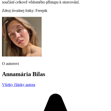
součástí celkově vědomého přístupu k stravování.
Zdroj úvodnej fotky: Freepik
O autorovi
Annamária Bilas
Všetky články autora