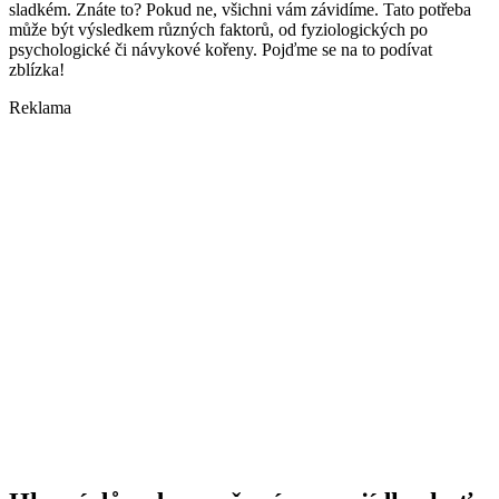
sladkém. Znáte to? Pokud ne, všichni vám závidíme. Tato potřeba
může být výsledkem různých faktorů, od fyziologických po
psychologické či návykové kořeny. Pojďme se na to podívat
zblízka!
Reklama