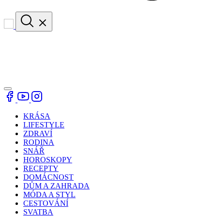
KRÁSA
LIFESTYLE
ZDRAVÍ
RODINA
SNÁŘ
HOROSKOPY
RECEPTY
DOMÁCNOST
DŮM A ZAHRADA
MÓDA A STYL
CESTOVÁNÍ
SVATBA