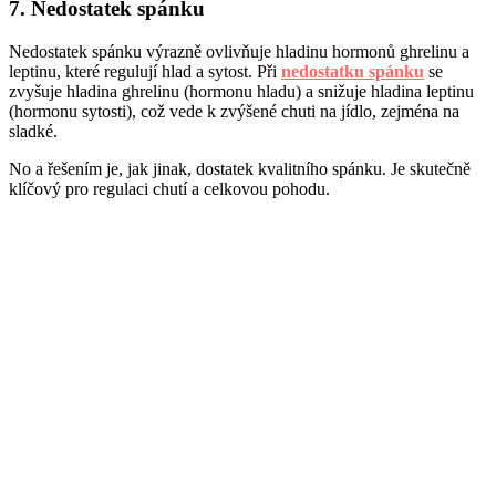
7. Nedostatek spánku
Nedostatek spánku výrazně ovlivňuje hladinu hormonů ghrelinu a
leptinu, které regulují hlad a sytost. Při
nedostatku spánku
se
zvyšuje hladina ghrelinu (hormonu hladu) a snižuje hladina leptinu
(hormonu sytosti), což vede k zvýšené chuti na jídlo, zejména na
sladké.
No a řešením je, jak jinak, dostatek kvalitního spánku. Je skutečně
klíčový pro regulaci chutí a celkovou pohodu.