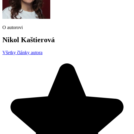
O autorovi
Nikol Kaštierová
Všetky články autora