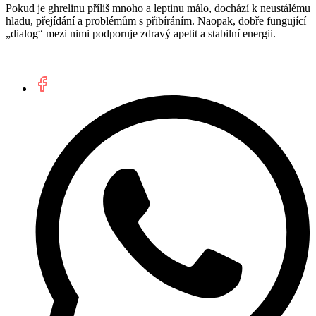
Pokud je ghrelinu příliš mnoho a leptinu málo, dochází k neustálému
hladu, přejídání a problémům s přibíráním. Naopak, dobře fungující
„dialog“ mezi nimi podporuje zdravý apetit a stabilní energii.