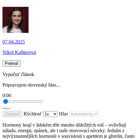
07.04.2025
Nikol Kaštierová
Prehrať
Vypočuť článok
Pripravujem slovenský hlas...
0:00
--:--
Rýchlosť
Hlas
Zastaviť
Hormony hrají v lidském těle mnoho důležitých rolí – ovlivňují
náladu, energii, spánek, ale i naše stravovací návyky. Jedním z
nejvýznamnějších hormonů v souvislosti s apetitem je ghrelin, často