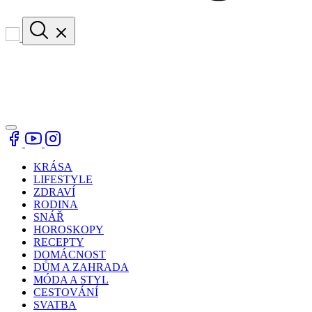
KRÁSA
LIFESTYLE
ZDRAVÍ
RODINA
SNÁŘ
HOROSKOPY
RECEPTY
DOMÁCNOST
DŮM A ZAHRADA
MÓDA A STYL
CESTOVÁNÍ
SVATBA