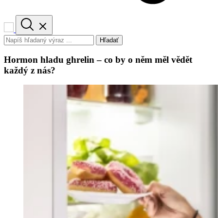
Hľadať
Hormon hladu ghrelin – co by o něm měl vědět
každý z nás?