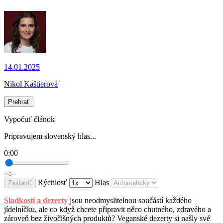
14.01.2025
Nikol Kaštierová
Prehrať
Vypočuť článok
Pripravujem slovenský hlas...
0:00
--:--
Rýchlosť
Hlas
Zastaviť
Sladkosti a dezerty
jsou neodmyslitelnou součástí každého
jídelníčku, ale co když chcete připravit něco chutného, zdravého a
zároveň bez živočišných produktů? Veganské dezerty si našly své