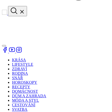
KRÁSA
LIFESTYLE
ZDRAVÍ
RODINA
SNÁŘ
HOROSKOPY
RECEPTY
DOMÁCNOST
DŮM A ZAHRADA
MÓDA A STYL
CESTOVÁNÍ
SVATBA