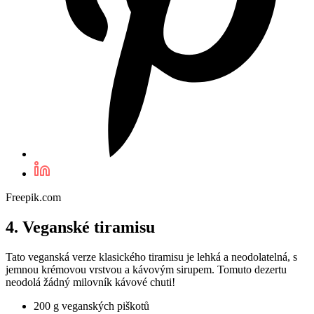
Freepik.com
4. Veganské tiramisu
Tato veganská verze klasického tiramisu je lehká a neodolatelná, s
jemnou krémovou vrstvou a kávovým sirupem. Tomuto dezertu
neodolá žádný milovník kávové chuti!
200 g veganských piškotů