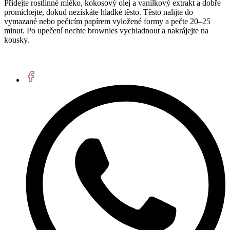
Přidejte rostlinné mléko, kokosový olej a vanilkový extrakt a dobře
promíchejte, dokud nezískáte hladké těsto. Těsto nalijte do
vymazané nebo pečicím papírem vyložené formy a pečte 20–25
minut. Po upečení nechte brownies vychladnout a nakrájejte na
kousky.