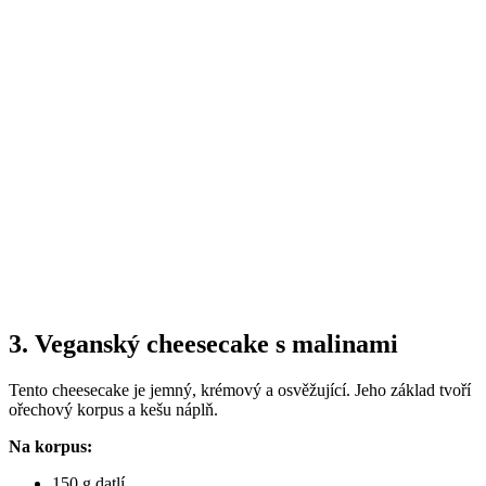
3. Veganský cheesecake s malinami
Tento cheesecake je jemný, krémový a osvěžující. Jeho základ tvoří
ořechový korpus a kešu náplň.
Na korpus:
150 g datlí