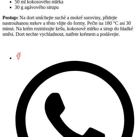
50 ml kokosového mléka
30 g agávového sirupu
Postup:
Na dort smíchejte suché a mokré suroviny, přidejte
nastrouhanou mrkev a těsto vlijte do formy. Pečte na 180 °C asi 30
minut. Na krém rozmixujte kešu, kokosové mléko a sirup do hladké
směsi. Dort nechte vychladnout, natřete krémem a podávejte.