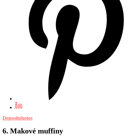
Depositphotos
6. Makové muffiny