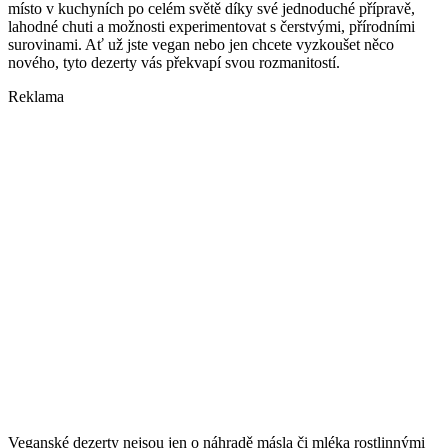
místo v kuchyních po celém světě díky své jednoduché přípravě,
lahodné chuti a možnosti experimentovat s čerstvými, přírodními
surovinami. Ať už jste vegan nebo jen chcete vyzkoušet něco
nového, tyto dezerty vás překvapí svou rozmanitostí.
Reklama
Veganské dezerty nejsou jen o náhradě másla či mléka rostlinnými