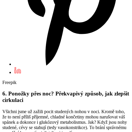
Freepik
6. Ponožky přes noc? Překvapivý způsob, jak zlepšit
cirkulaci
Všichni jsme už zažili pocit studených nohou v noci. Kromě toho,
že to není příliš příjemné, chladné končetiny mohou narušovat váš
spánek a dokonce i glukózový metabolismus. Jak? Když jsou nohy
studené, cévy se stahují (tedy vasokonstrikce). To brání správnému