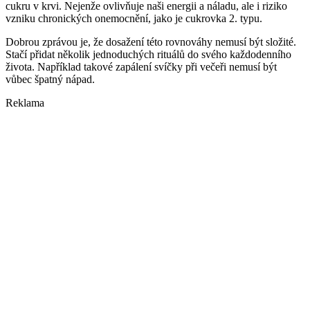
cukru v krvi. Nejenže ovlivňuje naši energii a náladu, ale i riziko
vzniku chronických onemocnění, jako je cukrovka 2. typu.
Dobrou zprávou je, že dosažení této rovnováhy nemusí být složité.
Stačí přidat několik jednoduchých rituálů do svého každodenního
života. Například takové zapálení svíčky při večeři nemusí být
vůbec špatný nápad.
Reklama