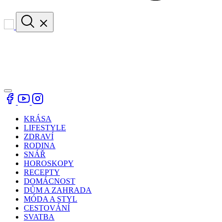
KRÁSA
LIFESTYLE
ZDRAVÍ
RODINA
SNÁŘ
HOROSKOPY
RECEPTY
DOMÁCNOST
DŮM A ZAHRADA
MÓDA A STYL
CESTOVÁNÍ
SVATBA