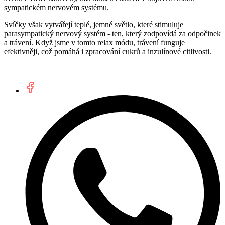
sympatickém nervovém systému.
Svíčky však vytvářejí teplé, jemné světlo, které stimuluje
parasympatický nervový systém - ten, který zodpovídá za odpočinek
a trávení. Když jsme v tomto relax módu, trávení funguje
efektivněji, což pomáhá i zpracování cukrů a inzulínové citlivosti.