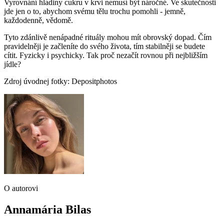
Vyrovnání hladiny cukru v krvi nemusí být náročné. Ve skutečnosti
jde jen o to, abychom svému tělu trochu pomohli - jemně,
každodenně, vědomě.
Tyto zdánlivě nenápadné rituály mohou mít obrovský dopad. Čím
pravidelněji je začleníte do svého života, tím stabilněji se budete
cítit. Fyzicky i psychicky. Tak proč nezačít rovnou při nejbližším
jídle?
Zdroj úvodnej fotky: Depositphotos
O autorovi
Annamária Bilas