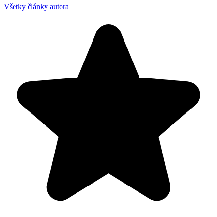
Všetky články autora