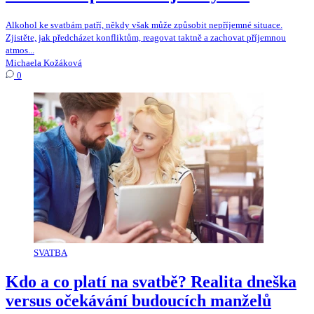
Alkohol ke svatbám patří, někdy však může způsobit nepříjemné situace.
Zjistěte, jak předcházet konfliktům, reagovat taktně a zachovat příjemnou
atmos...
Michaela Kožáková
0
SVATBA
Kdo a co platí na svatbě? Realita dneška
versus očekávání budoucích manželů