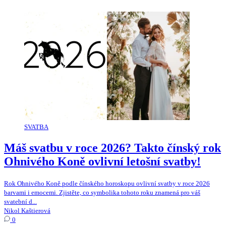
SVATBA
Máš svatbu v roce 2026? Takto čínský rok
Ohnivého Koně ovlivní letošní svatby!
Rok Ohnivého Koně podle čínského horoskopu ovlivní svatby v roce 2026
barvami i emocemi. Zjistěte, co symbolika tohoto roku znamená pro váš
svatební d...
Nikol Kaštierová
0