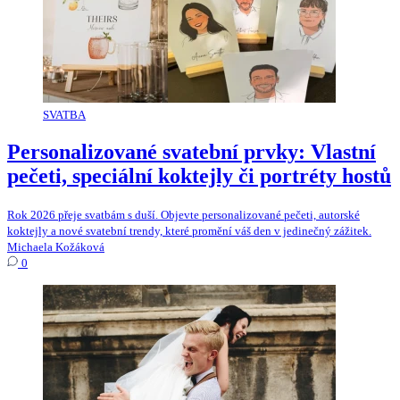
SVATBA
Personalizované svatební prvky: Vlastní
pečeti, speciální koktejly či portréty hostů
Rok 2026 přeje svatbám s duší. Objevte personalizované pečeti, autorské
koktejly a nové svatební trendy, které promění váš den v jedinečný zážitek.
Michaela Kožáková
0