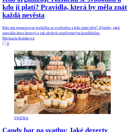
kdo ji platí? Pravidla, která by měla znát
každá nevěsta
Kdo má organizovat rozlučku se svobodou a kdo platí účet? Zjistěte, jaká
pravidla dnes fungují a jak předejít nepříjemným konfliktům.
Michaela Kožáková
0
SVATBA
Candy bar na svatbu: Jaké dezerty