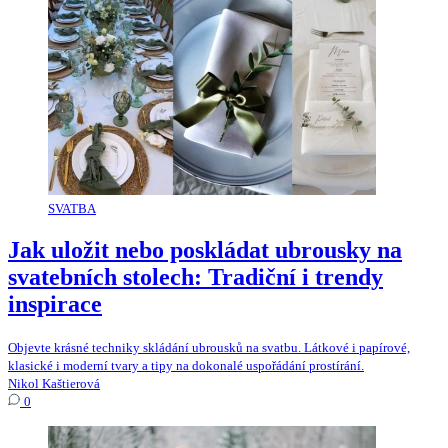
SVATBA
Jak uložit nebo poskládat ubrousky na
svatebních stolech: Tradiční i trendy
inspirace
Objevte krásné techniky skládání ubrousků na svatbu. Látkové i papírové,
klasické i moderní tvary a tipy na dokonalé uspořádání prostírání.
Nikol Kaštierová
0