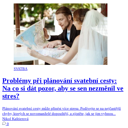
SVATBA
Problémy při plánování svatební cesty:
Na co si dát pozor, aby se sen nezměnil ve
stres?
Plánování svatební cesty může přinést více stresu. Podívejte se na nejčastější
chyby, kterých se novomanželé dopouštějí, a zjistěte, jak se jim vyhnou...
Nikol Kaštierová
0