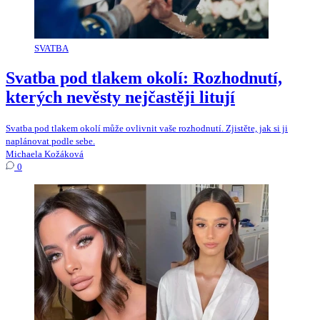
SVATBA
Svatba pod tlakem okolí: Rozhodnutí,
kterých nevěsty nejčastěji litují
Svatba pod tlakem okolí může ovlivnit vaše rozhodnutí. Zjistěte, jak si ji
naplánovat podle sebe.
Michaela Kožáková
0