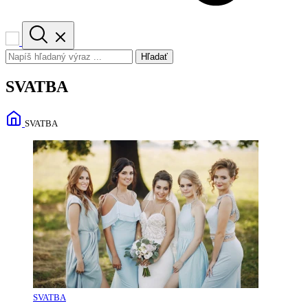
Hľadať
SVATBA
SVATBA
SVATBA