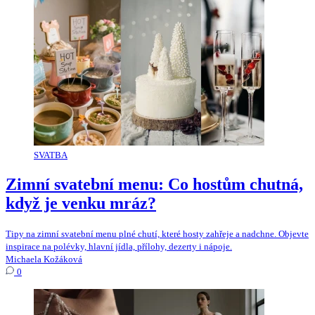
SVATBA
Zimní svatební menu: Co hostům chutná,
když je venku mráz?
Tipy na zimní svatební menu plné chutí, které hosty zahřeje a nadchne. Objevte
inspirace na polévky, hlavní jídla, přílohy, dezerty i nápoje.
Michaela Kožáková
0