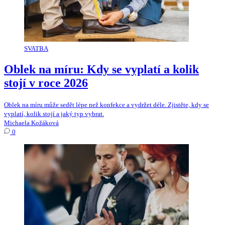
SVATBA
Oblek na míru: Kdy se vyplatí a kolik
stojí v roce 2026
Oblek na míru může sedět lépe než konfekce a vydržet déle. Zjistěte, kdy se
vyplatí, kolik stojí a jaký typ vybrat.
Michaela Kožáková
0