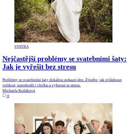
SVATBA
Nejčastější problémy se svatebními šaty:
Jak je vyřešit bez stresu
Problémy se svatebními šaty dokážou pokazit den. Zjistěte, jak zvládnout
velikost, nepohodlí i vlečku a vyhnout se stresu.
Michaela Kožáková
0