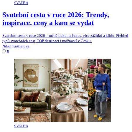
SVATBA
Svatební cesta v roce 2026: Trendy,
inspirace, ceny a kam se vydat
Svatební cesta v roce 2026 – méně tlaku na luxus, více zážitků a klidu. Přehled
typů svatebních cest, TOP destinací i možností v Česku.
Nikol Kaštierová
0
SVATBA