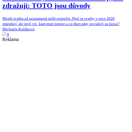
zdražují: TOTO jsou důvody
Menší svatba už neznamená nižší rozpočet. Proč se svatby v roce 2026
zmenšují, ale stojí víc, kam mizí peníze a co dnes páry považují za luxus?
Michaela Kožáková
0
Reklama