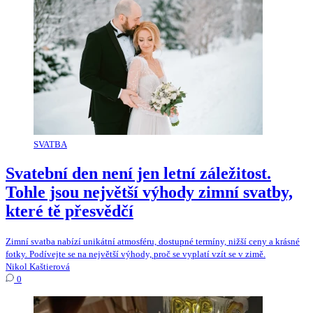
SVATBA
Svatební den není jen letní záležitost.
Tohle jsou největší výhody zimní svatby,
které tě přesvědčí
Zimní svatba nabízí unikátní atmosféru, dostupné termíny, nižší ceny a krásné
fotky. Podívejte se na největší výhody, proč se vyplatí vzít se v zimě.
Nikol Kaštierová
0