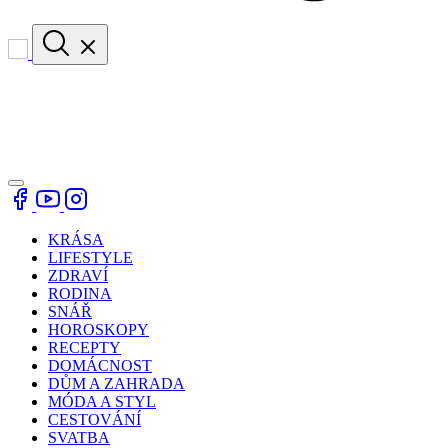
KRÁSA
LIFESTYLE
ZDRAVÍ
RODINA
SNÁŘ
HOROSKOPY
RECEPTY
DOMÁCNOST
DŮM A ZAHRADA
MÓDA A STYL
CESTOVÁNÍ
SVATBA