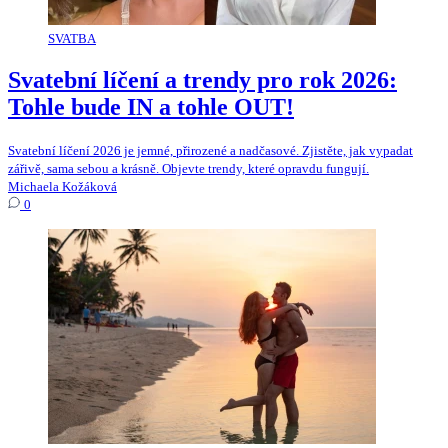
SVATBA
Svatební líčení a trendy pro rok 2026:
Tohle bude IN a tohle OUT!
Svatební líčení 2026 je jemné, přirozené a nadčasové. Zjistěte, jak vypadat
zářivě, sama sebou a krásně. Objevte trendy, které opravdu fungují.
Michaela Kožáková
0