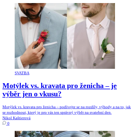
SVATBA
Motýlek vs. kravata pro ženicha – je
výběr jen o vkusu?
Motýlek vs. kravata pro ženicha – podívejte se na rozdíly, výhody a na to, jak
se rozhodnout, který je pro vás ten správný výběr na svatební den.
Nikol Kaštierová
0