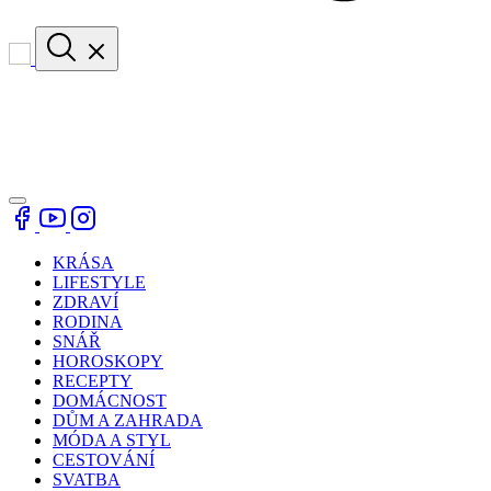
KRÁSA
LIFESTYLE
ZDRAVÍ
RODINA
SNÁŘ
HOROSKOPY
RECEPTY
DOMÁCNOST
DŮM A ZAHRADA
MÓDA A STYL
CESTOVÁNÍ
SVATBA