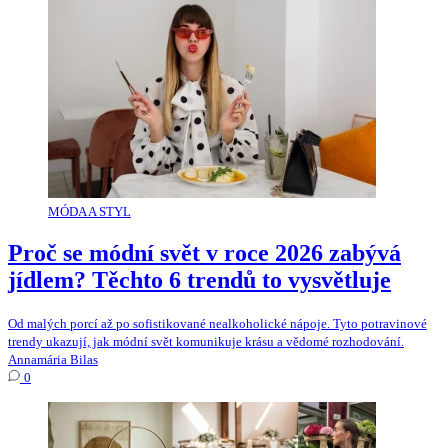
MÓDA A STYL
Proč se módní svět v roce 2026 zabývá
jídlem? Těchto 6 trendů to vysvětluje
Od malých porcí až po sofistikované nealkoholické nápoje. Tyto potravinové
trendy ukazují, jak módní svět komunikuje krásu a vědomé rozhodování.
Annamária Bilas
0