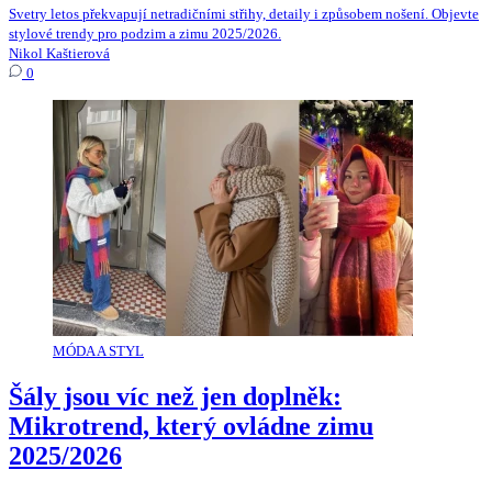
Svetry letos překvapují netradičními střihy, detaily i způsobem nošení. Objevte
stylové trendy pro podzim a zimu 2025/2026.
Nikol Kaštierová
0
MÓDA A STYL
Šály jsou víc než jen doplněk:
Mikrotrend, který ovládne zimu
2025/2026