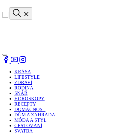
KRÁSA
LIFESTYLE
ZDRAVÍ
RODINA
SNÁŘ
HOROSKOPY
RECEPTY
DOMÁCNOST
DŮM A ZAHRADA
MÓDA A STYL
CESTOVÁNÍ
SVATBA