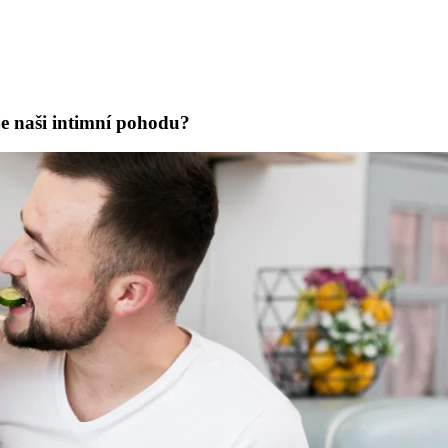
uje naši intimní pohodu?