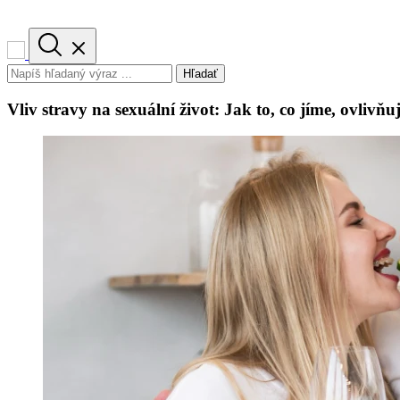
Hľadať
Vliv stravy na sexuální život: Jak to, co jíme, ovlivň