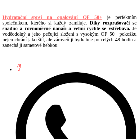
Hydratační sprej na opalování OF 50+
je perfektním
společníkem, kterého si každý zamiluje.
Díky rozprašovači se
snadno a rovnoměrně nanáší a velmi rychle se vstřebává.
Je
voděodolný a jeho pečující složení s vysokým OF 50+ pokožku
nejen chrání jako štít, ale zároveň ji hydratuje po celých 48 hodin a
zanechá ji sametově hebkou.