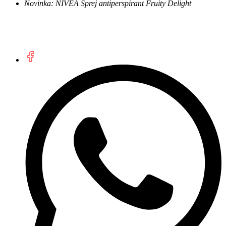
Novinka: NIVEA Sprej antiperspirant Fruity Delight