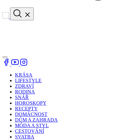
KRÁSA
LIFESTYLE
ZDRAVÍ
RODINA
SNÁŘ
HOROSKOPY
RECEPTY
DOMÁCNOST
DŮM A ZAHRADA
MÓDA A STYL
CESTOVÁNÍ
SVATBA