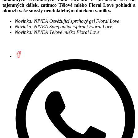
tajemných dálek, zatímco Tělové mléko Floral Love pohladí a
okouzlí vaše smysly neodolatelným dotekem vanilky.
Novinka: NIVEA Osvěžující sprchový gel Floral Love
Novinka: NIVEA Sprej antiperspirant Floral Love
Novinka: NIVEA Tělové mléko Floral Love