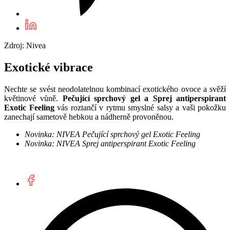
Zdroj: Nivea
Exotické vibrace
Nechte se svést neodolatelnou kombinací exotického ovoce a svěží
květinové vůně.
Pečující sprchový gel a Sprej antiperspirant
Exotic Feeling
vás roztančí v rytmu smyslné salsy a vaši pokožku
zanechají sametově hebkou a nádherně provoněnou.
Novinka: NIVEA Pečující sprchový gel Exotic Feeling
Novinka: NIVEA Sprej antiperspirant Exotic Feeling