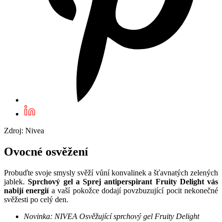
Zdroj: Nivea
Ovocné osvěžení
Probuďte svoje smysly svěží vůní konvalinek a šťavnatých zelených
jablek.
Sprchový gel a Sprej antiperspirant Fruity Delight vás
nabijí energií
a vaší pokožce dodají povzbuzující pocit nekonečné
svěžesti po celý den.
Novinka: NIVEA Osvěžující sprchový gel Fruity Delight