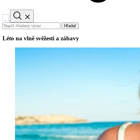
Hľadať
Léto na vlně svěžesti a zábavy