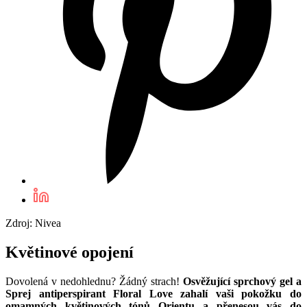
Zdroj: Nivea
Květinové opojení
Dovolená v nedohlednu? Žádný strach!
Osvěžující sprchový gel a
Sprej antiperspirant Floral Love zahalí vaši pokožku do
omamných květinových tónů Orientu a přenesou vás do