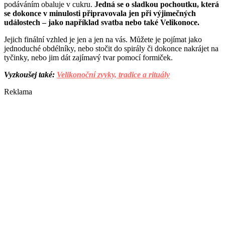
podáváním obaluje v cukru.
Jedná se o sladkou pochoutku, která
se dokonce v minulosti připravovala jen při výjimečných
událostech – jako například svatba nebo také Velikonoce.
Jejich finální vzhled je jen a jen na vás. Můžete je pojímat jako
jednoduché obdélníky, nebo stočit do spirály či dokonce nakrájet na
tyčinky, nebo jim dát zajímavý tvar pomocí formiček.
Vyzkoušej také:
Velikonoční zvyky, tradice a rituály
Reklama