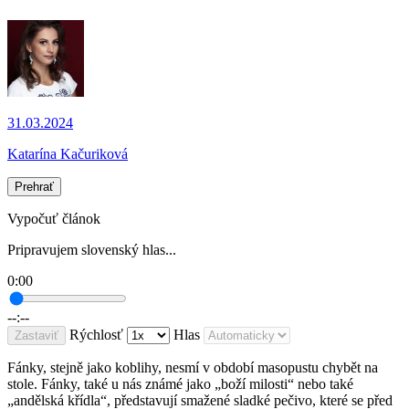
31.03.2024
Katarína Kačuriková
Prehrať
Vypočuť článok
Pripravujem slovenský hlas...
0:00
--:--
Rýchlosť
Hlas
Zastaviť
Fánky, stejně jako koblihy, nesmí v období masopustu chybět na
stole. Fánky, také u nás známé jako „boží milosti“ nebo také
„andělská křídla“, představují smažené sladké pečivo, které se před