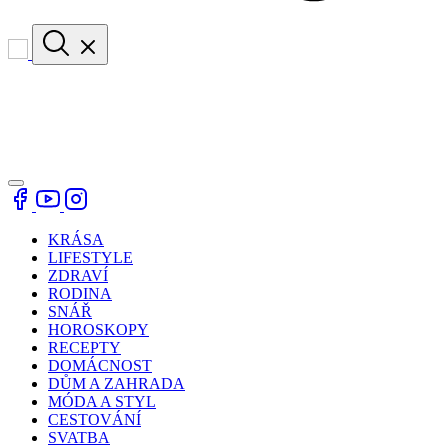
KRÁSA
LIFESTYLE
ZDRAVÍ
RODINA
SNÁŘ
HOROSKOPY
RECEPTY
DOMÁCNOST
DŮM A ZAHRADA
MÓDA A STYL
CESTOVÁNÍ
SVATBA