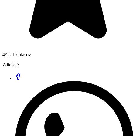
4/5 - 15 hlasov
Zdieľať: