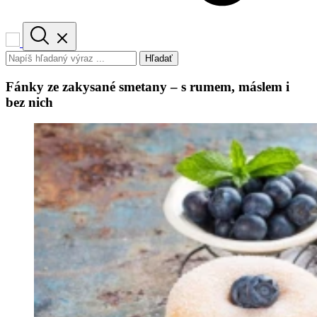
Hľadať
Fánky ze zakysané smetany – s rumem, máslem i
bez nich