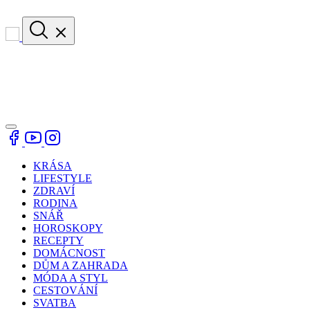
KRÁSA
LIFESTYLE
ZDRAVÍ
RODINA
SNÁŘ
HOROSKOPY
RECEPTY
DOMÁCNOST
DŮM A ZAHRADA
MÓDA A STYL
CESTOVÁNÍ
SVATBA