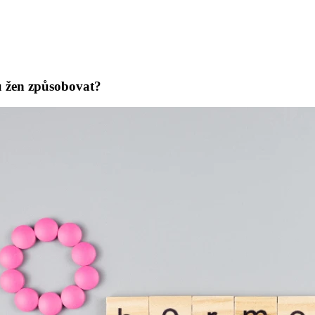
u žen způsobovat?