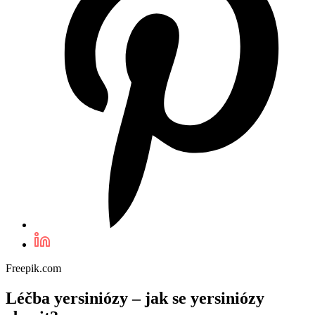
Freepik.com
Léčba yersiniózy – jak se yersiniózy