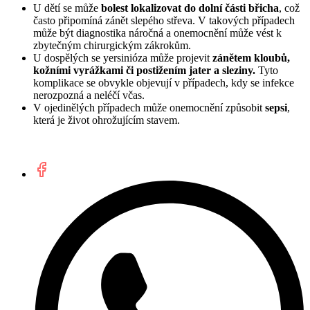
U dětí se může
bolest lokalizovat do dolní části břicha
, což
často připomíná zánět slepého střeva. V takových případech
může být diagnostika náročná a onemocnění může vést k
zbytečným chirurgickým zákrokům.
U dospělých se yersinióza může projevit
zánětem kloubů,
kožními vyrážkami či postižením jater a sleziny.
Tyto
komplikace se obvykle objevují v případech, kdy se infekce
nerozpozná a neléčí včas.
V ojedinělých případech může onemocnění způsobit
sepsi
,
která je život ohrožujícím stavem.