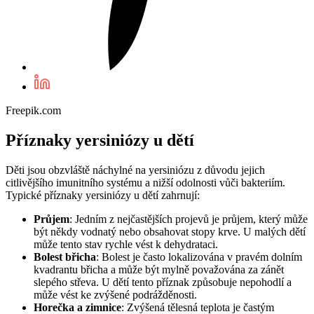
Freepik.com
Příznaky yersiniózy u dětí
Děti jsou obzvláště náchylné na yersiniózu z důvodu jejich
citlivějšího imunitního systému a nižší odolnosti vůči bakteriím.
Typické příznaky yersiniózy u dětí zahrnují:
Průjem
: Jedním z nejčastějších projevů je průjem, který může
být někdy vodnatý nebo obsahovat stopy krve. U malých dětí
může tento stav rychle vést k dehydrataci.
Bolest břicha
: Bolest je často lokalizována v pravém dolním
kvadrantu břicha a může být mylně považována za zánět
slepého střeva. U dětí tento příznak způsobuje nepohodlí a
může vést ke zvýšené podrážděnosti.
Horečka a zimnice
: Zvýšená tělesná teplota je častým