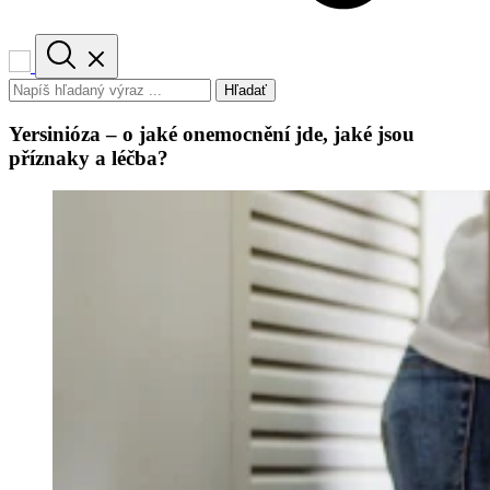
Hľadať
Yersinióza – o jaké onemocnění jde, jaké jsou
příznaky a léčba?