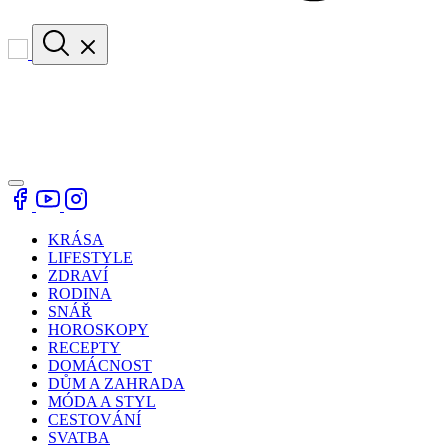
KRÁSA
LIFESTYLE
ZDRAVÍ
RODINA
SNÁŘ
HOROSKOPY
RECEPTY
DOMÁCNOST
DŮM A ZAHRADA
MÓDA A STYL
CESTOVÁNÍ
SVATBA