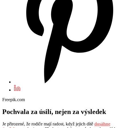
Freepik.com
Pochvala za úsilí, nejen za výsledek
Je přirozené, že rodiče mají radost, když jejich dítě
dosáhne