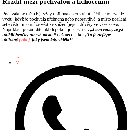
Rozdíl mezi pochvalou a lichocením
Pochvala by měla být vždy upřímná a konkrétní. Děti velmi rychle
vycítí, když je pochvala přehnaná nebo nepravdivá, a místo posílení
sebevědomí to může vést ke snížení jejich důvěry ve vaše slova.
Například, pokud dítě uklidí pokoj, je lepší říct:
„Jsem ráda, že jsi
uklidil hračky na své místo,“
než něco jako:
„To je nejlépe
uklizený
pokoj
, jaký jsem kdy viděla!“