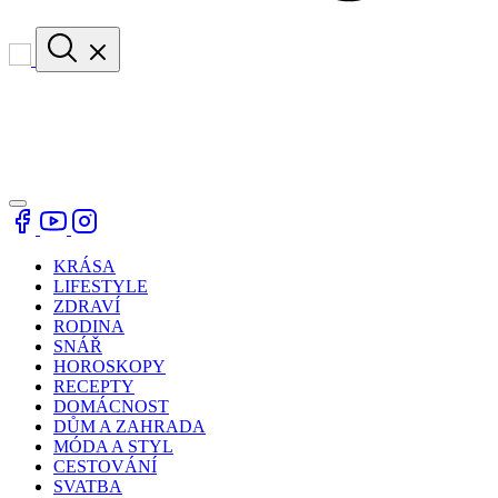
KRÁSA
LIFESTYLE
ZDRAVÍ
RODINA
SNÁŘ
HOROSKOPY
RECEPTY
DOMÁCNOST
DŮM A ZAHRADA
MÓDA A STYL
CESTOVÁNÍ
SVATBA