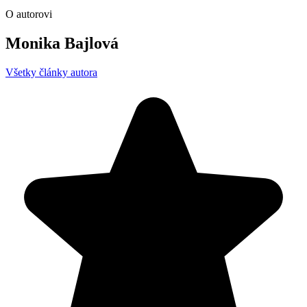
O autorovi
Monika Bajlová
Všetky články autora