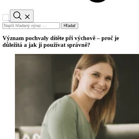
Hľadať
Význam pochvaly dítěte při výchově – proč je
důležitá a jak ji používat správně?