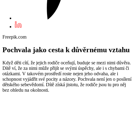
Freepik.com
Pochvala jako cesta k důvěrnému vztahu
Když děti cítí, že jejich rodiče oceňují, buduje se mezi nimi důvěra.
Dítě ví, že za nimi může přijít se svými úspěchy, ale i s chybami či
otázkami. V takovém prostředí roste nejen jeho odvaha, ale i
schopnost vyjádřit své pocity a názory. Pochvala není jen o posílení
dětského sebevědomí. Dítě získá jistotu, že rodiče jsou tu pro něj
bez ohledu na okolnosti.