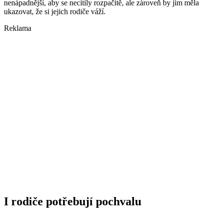
nenápadnější, aby se necítily rozpačitě, ale zároveň by jim měla
ukazovat, že si jejich rodiče váží.
Reklama
I rodiče potřebují pochvalu