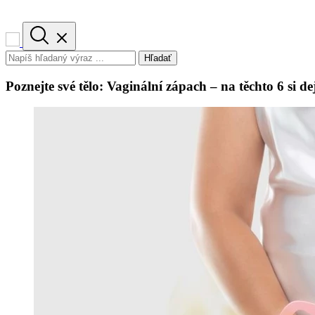
Hľadať
Poznejte své tělo: Vaginální zápach – na těchto 6 si de