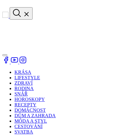
KRÁSA
LIFESTYLE
ZDRAVÍ
RODINA
SNÁŘ
HOROSKOPY
RECEPTY
DOMÁCNOST
DŮM A ZAHRADA
MÓDA A STYL
CESTOVÁNÍ
SVATBA