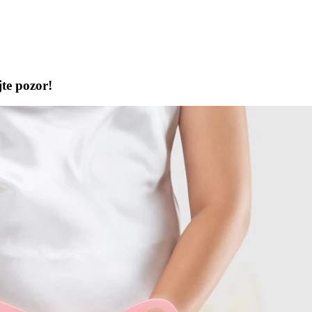
jte pozor!