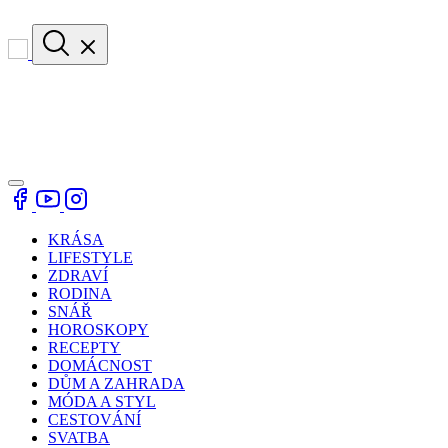
KRÁSA
LIFESTYLE
ZDRAVÍ
RODINA
SNÁŘ
HOROSKOPY
RECEPTY
DOMÁCNOST
DŮM A ZAHRADA
MÓDA A STYL
CESTOVÁNÍ
SVATBA