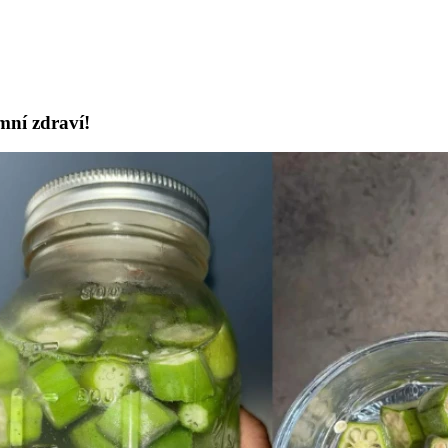
imní zdraví!