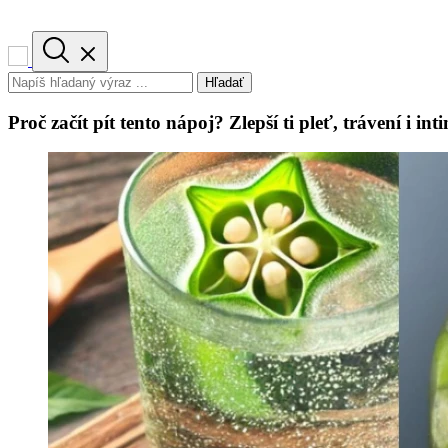
Hľadať
Proč začít pít tento nápoj? Zlepší ti pleť, trávení i int