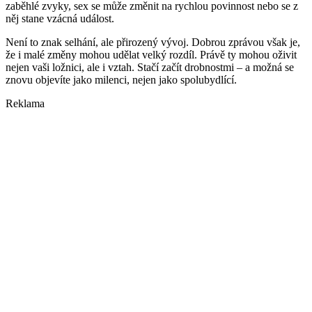
zaběhlé zvyky, sex se může změnit na rychlou povinnost nebo se z
něj stane vzácná událost.
Není to znak selhání, ale přirozený vývoj. Dobrou zprávou však je,
že i malé změny mohou udělat velký rozdíl. Právě ty mohou oživit
nejen vaši ložnici, ale i vztah. Stačí začít drobnostmi – a možná se
znovu objevíte jako milenci, nejen jako spolubydlící.
Reklama