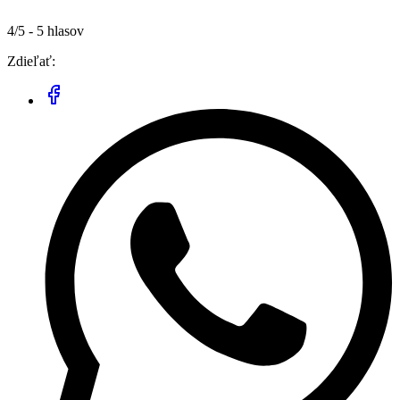
4/5 - 5 hlasov
Zdieľať: