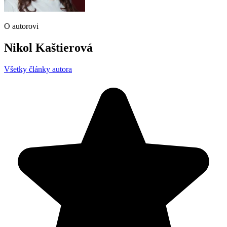
O autorovi
Nikol Kaštierová
Všetky články autora