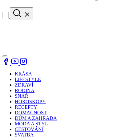
KRÁSA
LIFESTYLE
ZDRAVÍ
RODINA
SNÁŘ
HOROSKOPY
RECEPTY
DOMÁCNOST
DŮM A ZAHRADA
MÓDA A STYL
CESTOVÁNÍ
SVATBA