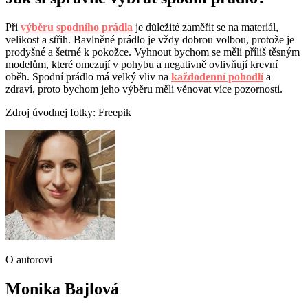
Při
výběru spodního prádla
je důležité zaměřit se na materiál,
velikost a střih. Bavlněné prádlo je vždy dobrou volbou, protože je
prodyšné a šetrné k pokožce. Vyhnout bychom se měli příliš těsným
modelům, které omezují v pohybu a negativně ovlivňují krevní
oběh. Spodní prádlo má velký vliv na
každodenní pohodlí
a
zdraví, proto bychom jeho výběru měli věnovat více pozornosti.
Zdroj úvodnej fotky: Freepik
O autorovi
Monika Bajlová