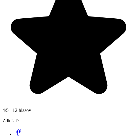
4/5 - 12 hlasov
Zdieľať: