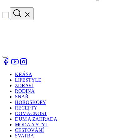
KRÁSA
LIFESTYLE
ZDRAVÍ
RODINA
SNÁŘ
HOROSKOPY
RECEPTY
DOMÁCNOST
DŮM A ZAHRADA
MÓDA A STYL
CESTOVÁNÍ
SVATBA