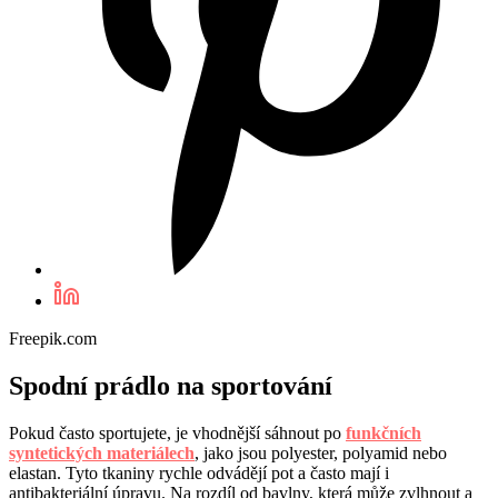
Freepik.com
Spodní prádlo na sportování
Pokud často sportujete, je vhodnější sáhnout po
funkčních
syntetických materiálech
, jako jsou polyester, polyamid nebo
elastan. Tyto tkaniny rychle odvádějí pot a často mají i
antibakteriální úpravu. Na rozdíl od bavlny, která může zvlhnout a