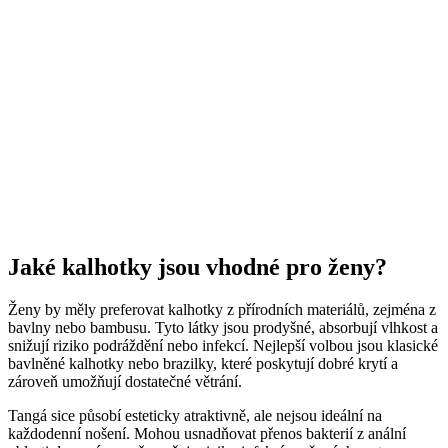
Jaké kalhotky jsou vhodné pro ženy?
Ženy by měly preferovat kalhotky z přírodních materiálů, zejména z
bavlny nebo bambusu. Tyto látky jsou prodyšné, absorbují vlhkost a
snižují riziko podráždění nebo infekcí. Nejlepší volbou jsou klasické
bavlněné kalhotky nebo brazilky, které poskytují dobré krytí a
zároveň umožňují dostatečné větrání.
Tangá sice působí esteticky atraktivně, ale nejsou ideální na
každodenní nošení. Mohou usnadňovat přenos bakterií z anální