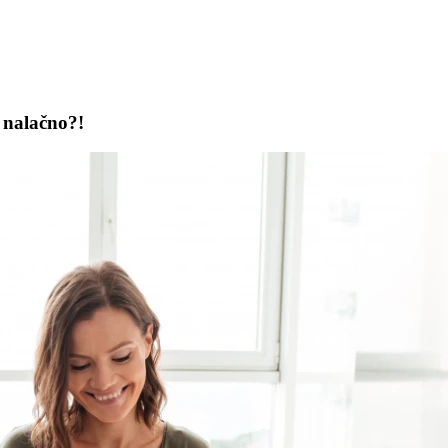
 nalačno?!