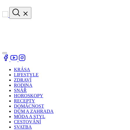
KRÁSA
LIFESTYLE
ZDRAVÍ
RODINA
SNÁŘ
HOROSKOPY
RECEPTY
DOMÁCNOST
DŮM A ZAHRADA
MÓDA A STYL
CESTOVÁNÍ
SVATBA