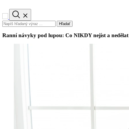
Hľadať
Ranní návyky pod lupou: Co NIKDY nejíst a nedělat