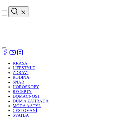
KRÁSA
LIFESTYLE
ZDRAVÍ
RODINA
SNÁŘ
HOROSKOPY
RECEPTY
DOMÁCNOST
DŮM A ZAHRADA
MÓDA A STYL
CESTOVÁNÍ
SVATBA