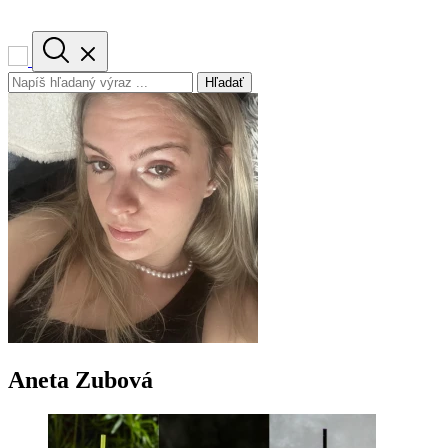
Hľadať
Aneta Zubová