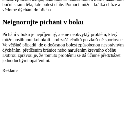
boční stranu těla, kde bolest cítíte. Pomoci může i krátká chůze a
vědomé dýchání do břicha.
Neignorujte píchání v boku
Píchání v boku je nepříjemný, ale ne neobvyklý problém, který
může postihnout kohokoli – od začátečníků po zkušené sportovce.
Ve většině případů jde o dočasnou bolest způsobenou nesprávným
dýcháním, přetížením bránice nebo narušením krevního oběhu.
Dobrou zprávou je, že tomuto problému se dá účinně předcházet
jednoduchými opatřeními.
Reklama