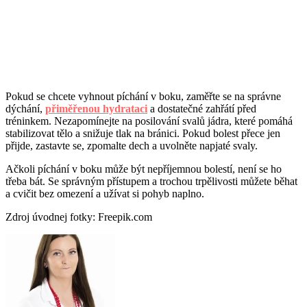
Pokud se chcete vyhnout píchání v boku, zaměřte se na správne
dýchání,
přiměřenou hydrataci
a dostatečné zahřátí před
tréninkem. Nezapomínejte na posilování svalů jádra, které pomáhá
stabilizovat tělo a snižuje tlak na bránici. Pokud bolest přece jen
přijde, zastavte se, zpomalte dech a uvolněte napjaté svaly.
Ačkoli píchání v boku může být nepříjemnou bolestí, není se ho
třeba bát. Se správným přístupem a trochou trpělivosti můžete běhat
a cvičit bez omezení a užívat si pohyb naplno.
Zdroj úvodnej fotky: Freepik.com