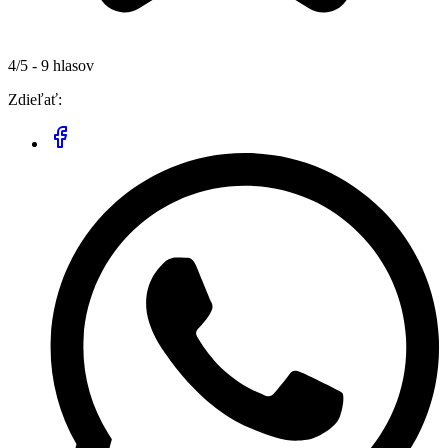
4/5 - 9 hlasov
Zdieľať: