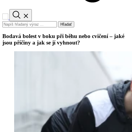
Hľadať
Bodavá bolest v boku při běhu nebo cvičení – jaké
jsou příčiny a jak se jí vyhnout?