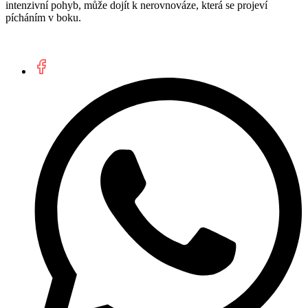
intenzivní pohyb, může dojít k nerovnováze, která se projeví
pícháním v boku.