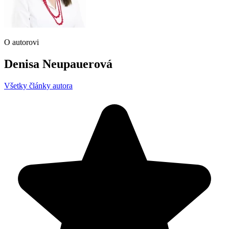
O autorovi
Denisa Neupauerová
Všetky články autora