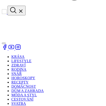
KRÁSA
LIFESTYLE
ZDRAVÍ
RODINA
SNÁŘ
HOROSKOPY
RECEPTY
DOMÁCNOST
DŮM A ZAHRADA
MÓDA A STYL
CESTOVÁNÍ
SVATBA