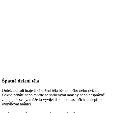
Špatné držení těla
Důležitou roli hraje také držení těla během běhu nebo cvičení.
Pokud běháte nebo cvičíte se shrbenými rameny nebo nesprávně
zapojujete svaly, může to vyvíjet tlak na oblast břicha a nepřímo
ovlivňovat bránici.