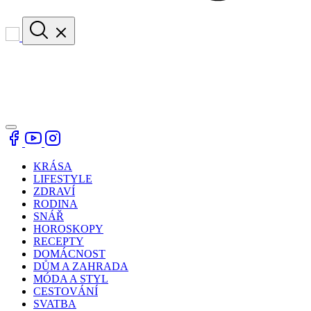
KRÁSA
LIFESTYLE
ZDRAVÍ
RODINA
SNÁŘ
HOROSKOPY
RECEPTY
DOMÁCNOST
DŮM A ZAHRADA
MÓDA A STYL
CESTOVÁNÍ
SVATBA