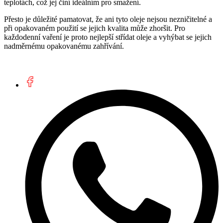
teplotách, což jej činí ideálním pro smažení.
Přesto je důležité pamatovat, že ani tyto oleje nejsou nezničitelné a
při opakovaném použití se jejich kvalita může zhoršit. Pro
každodenní vaření je proto nejlepší střídat oleje a vyhýbat se jejich
nadměrnému opakovanému zahřívání.