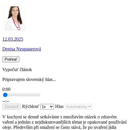
12.03.2025
Denisa Neupauerová
Prehrať
Vypočuť článok
Pripravujem slovenský hlas...
0:00
--:--
Rýchlosť
Hlas
Zastaviť
V kuchyni se denně setkáváme s množstvím otázek o zdravém
vaření a jedním z nejdiskutovanějších témat je opakované používání
oleje. Především při smažení se často stává, že po uvaření jídla