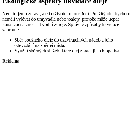
Ekologické aspekty likvidace oleje
Není to jen o zdraví, ale i o životním prostředí. Použitý olej bychom
neměli vylévat do umyvadla nebo toalety, protože může ucpat
kanalizaci a znečistit vodní zdroje. Správné způsoby likvidace
zahrnují:
Sběr použitého oleje do uzavíratelných nádob a jeho
odevzdání na sběrná místa.
Využití sběrných služeb, které olej zpracují na biopaliva.
Reklama