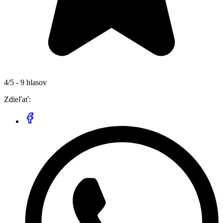
4/5 - 9 hlasov
Zdieľať: