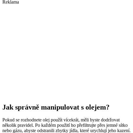
Reklama
Jak správně manipulovat s olejem?
Pokud se rozhodnete olej použít vícekrát, měli byste dodržovat
několik pravidel. Po každém použití ho přefiltrujte přes jemné sítko
nebo gázu, abyste odstranili zbytky jídla, které urychlují jeho kazení.