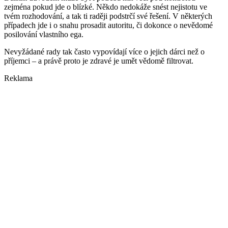
zejména pokud jde o blízké. Někdo nedokáže snést nejistotu ve
tvém rozhodování, a tak ti raději podstrčí své řešení. V některých
případech jde i o snahu prosadit autoritu, či dokonce o nevědomé
posilování vlastního ega.
Nevyžádané rady tak často vypovídají více o jejich dárci než o
příjemci – a právě proto je zdravé je umět vědomě filtrovat.
Reklama