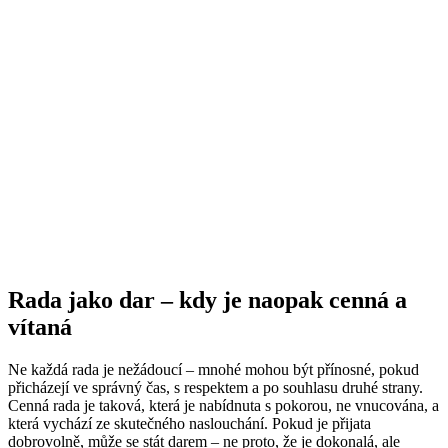
Rada jako dar – kdy je naopak cenná a
vítaná
Ne každá rada je nežádoucí – mnohé mohou být přínosné, pokud
přicházejí ve správný čas, s respektem a po souhlasu druhé strany.
Cenná rada je taková, která je nabídnuta s pokorou, ne vnucována, a
která vychází ze skutečného naslouchání. Pokud je přijata
dobrovolně, může se stát darem – ne proto, že je dokonalá, ale