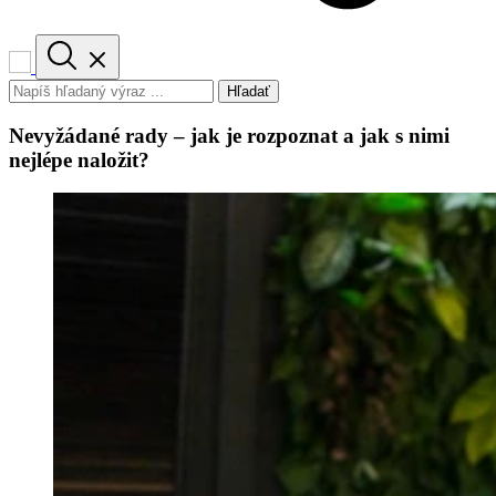
Hľadať
Nevyžádané rady – jak je rozpoznat a jak s nimi
nejlépe naložit?