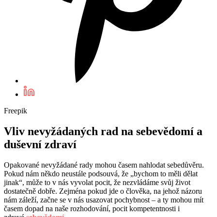
Freepik
Vliv nevyžádaných rad na sebevědomí a
duševní zdraví
Opakované nevyžádané rady mohou časem nahlodat sebedůvěru.
Pokud nám někdo neustále podsouvá, že „bychom to měli dělat
jinak“, může to v nás vyvolat pocit, že nezvládáme svůj život
dostatečně dobře. Zejména pokud jde o člověka, na jehož názoru
nám záleží, začne se v nás usazovat pochybnost – a ty mohou mít
časem dopad na naše rozhodování, pocit kompetentnosti i