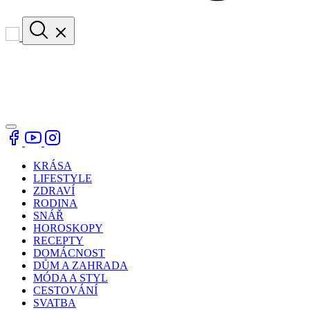
KRÁSA
LIFESTYLE
ZDRAVÍ
RODINA
SNÁŘ
HOROSKOPY
RECEPTY
DOMÁCNOST
DŮM A ZAHRADA
MÓDA A STYL
CESTOVÁNÍ
SVATBA