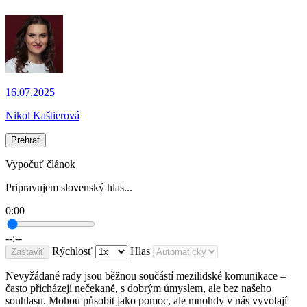
16.07.2025
Nikol Kaštierová
Prehrať
Vypočuť článok
Pripravujem slovenský hlas...
0:00
--:--
Rýchlosť
Hlas
Zastaviť
Nevyžádané rady jsou běžnou součástí mezilidské komunikace –
často přicházejí nečekaně, s dobrým úmyslem, ale bez našeho
souhlasu. Mohou působit jako pomoc, ale mnohdy v nás vyvolají