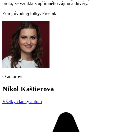
proto, že vznikla z upřímného zájmu a důvěry.
Zdroj úvodnej fotky: Freepik
O autorovi
Nikol Kaštierová
Všetky články autora