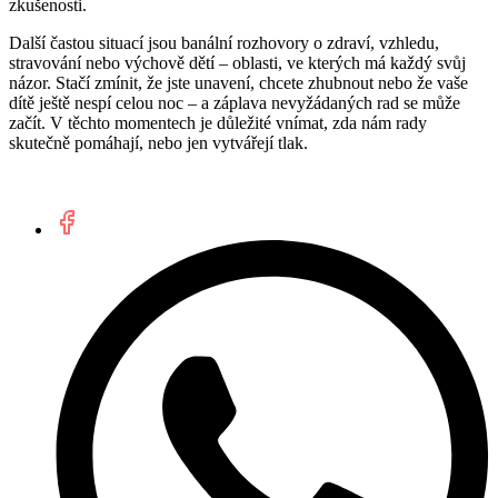
zkušenosti.
Další častou situací jsou banální rozhovory o zdraví, vzhledu,
stravování nebo výchově dětí – oblasti, ve kterých má každý svůj
názor. Stačí zmínit, že jste unavení, chcete zhubnout nebo že vaše
dítě ještě nespí celou noc – a záplava nevyžádaných rad se může
začít. V těchto momentech je důležité vnímat, zda nám rady
skutečně pomáhají, nebo jen vytvářejí tlak.