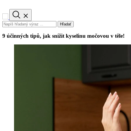
Hľadať
9 účinných tipů, jak snížit kyselinu močovou v těle!