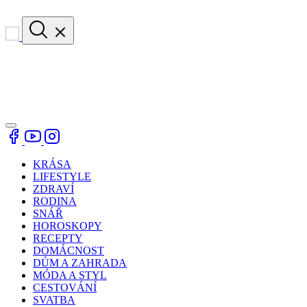
KRÁSA
LIFESTYLE
ZDRAVÍ
RODINA
SNÁŘ
HOROSKOPY
RECEPTY
DOMÁCNOST
DŮM A ZAHRADA
MÓDA A STYL
CESTOVÁNÍ
SVATBA