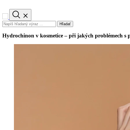
Hľadať
Hydrochinon v kosmetice – při jakých problémech s p