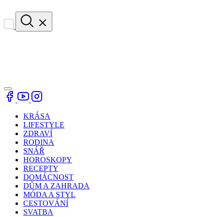
KRÁSA
LIFESTYLE
ZDRAVÍ
RODINA
SNÁŘ
HOROSKOPY
RECEPTY
DOMÁCNOST
DŮM A ZAHRADA
MÓDA A STYL
CESTOVÁNÍ
SVATBA