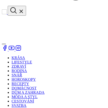
KRÁSA
LIFESTYLE
ZDRAVÍ
RODINA
SNÁŘ
HOROSKOPY
RECEPTY
DOMÁCNOST
DŮM A ZAHRADA
MÓDA A STYL
CESTOVÁNÍ
SVATBA