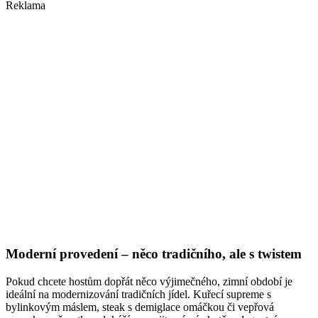
Reklama
Moderní provedení – něco tradičního, ale s twistem
Pokud chcete hostům dopřát něco výjimečného, zimní období je
ideální na modernizování tradičních jídel. Kuřecí supreme s
bylinkovým máslem, steak s demiglace omáčkou či vepřová