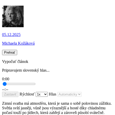
05.12.2025
Michaela Kožáková
Prehrať
Vypočuť článok
Pripravujem slovenský hlas...
0:00
--:--
Rýchlosť
Hlas
Zastaviť
Zimní svatba má atmosféru, která je sama o sobě polovinou zážitku.
Světla svítí jasněji, vůně jsou výraznější a hosté díky chladnému
počasí touží po jídlech, která zahřejí a zároveň působí svátečně.