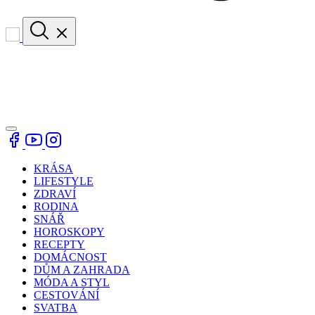
KRÁSA
LIFESTYLE
ZDRAVÍ
RODINA
SNÁŘ
HOROSKOPY
RECEPTY
DOMÁCNOST
DŮM A ZAHRADA
MÓDA A STYL
CESTOVÁNÍ
SVATBA