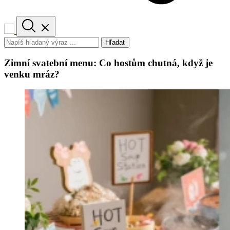
Hľadať
Zimní svatební menu: Co hostům chutná, když je
venku mráz?