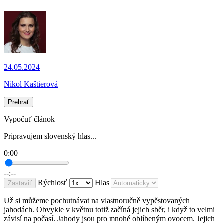
24.05.2024
Nikol Kaštierová
Prehrať
Vypočuť článok
Pripravujem slovenský hlas...
0:00
--:--
Rýchlosť
Hlas
Zastaviť
Už si můžeme pochutnávat na vlastnoručně vypěstovaných
jahodách. Obvykle v květnu totiž začíná jejich sběr, i když to velmi
závisí na počasí. Jahody jsou pro mnohé oblíbeným ovocem. Jejich