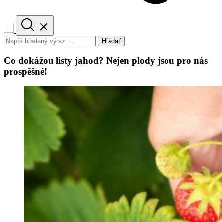
Hľadať
Co dokážou listy jahod? Nejen plody jsou pro nás
prospěšné!