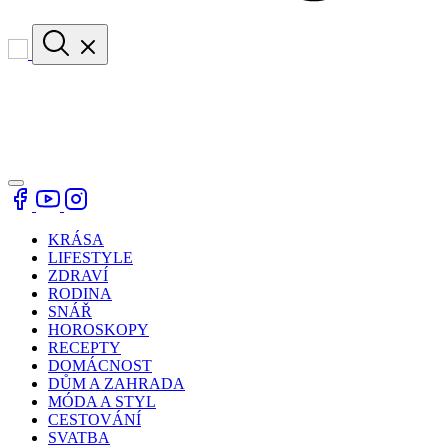
KRÁSA
LIFESTYLE
ZDRAVÍ
RODINA
SNÁŘ
HOROSKOPY
RECEPTY
DOMÁCNOST
DŮM A ZAHRADA
MÓDA A STYL
CESTOVÁNÍ
SVATBA