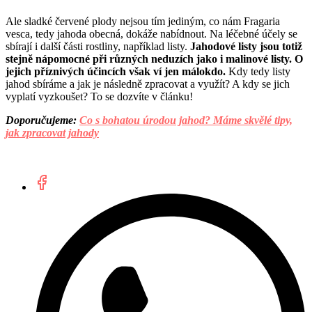
Ale sladké červené plody nejsou tím jediným, co nám Fragaria
vesca, tedy jahoda obecná, dokáže nabídnout. Na léčebné účely se
sbírají i další části rostliny, například listy.
Jahodové listy jsou totiž
stejně nápomocné při různých neduzích jako i malinové listy. O
jejich příznivých účincích však ví jen málokdo.
Kdy tedy listy
jahod sbíráme a jak je následně zpracovat a využít? A kdy se jich
vyplatí vyzkoušet? To se dozvíte v článku!
Doporučujeme:
Co s bohatou úrodou jahod? Máme skvělé tipy,
jak zpracovat jahody