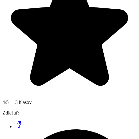
4/5 - 13 hlasov
Zdieľať: