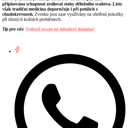
připisována schopnost zesilovat stahy děložního svalstva. Listy
však tradiční medicína doporučuje i při potížích s
chudokrevností.
Zvenku jsou zase využívány na ošetření pokožky
při různých kožních problémech.
Tip pro vás:
Nejlepší recept na jahodové tiramisu!