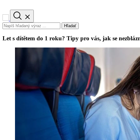
Hľadať
Let s dítětem do 1 roku? Tipy pro vás, jak se nezblázn