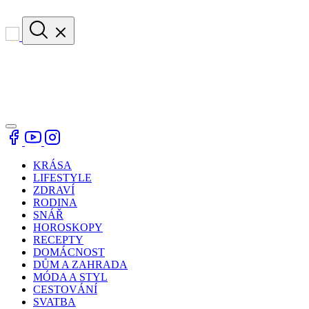
KRÁSA
LIFESTYLE
ZDRAVÍ
RODINA
SNÁŘ
HOROSKOPY
RECEPTY
DOMÁCNOST
DŮM A ZAHRADA
MÓDA A STYL
CESTOVÁNÍ
SVATBA