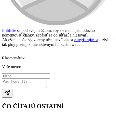
Prihláste sa
pod svojím účtom, aby ste mohli jednoducho
komentovať články, zapájať sa do súťaží a hlasovať.
Ak ešte nemáte vytvorený účet, neváhajte a
zaregistrujte sa
– získate
tak plný prístup k interaktívnym funkciám webu.
Prihlásiť sa / vytvoriť účet
0 komentárov
Vaše meno:
ČO ČÍTAJÚ OSTATNÍ