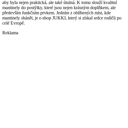
aby byla nejen praktická, ale také útulná. K tomu slouží kvalitní
mantinely do postýlky, které jsou nejen krásným doplňkem, ale
především funkčním prvkem. Jedním z oblíbených míst, kde
mantinely shánět, je e-shop JUKKI, který si získal srdce rodičů po
celé Evropě.
Reklama