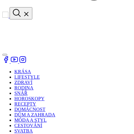
KRÁSA
LIFESTYLE
ZDRAVÍ
RODINA
SNÁŘ
HOROSKOPY
RECEPTY
DOMÁCNOST
DŮM A ZAHRADA
MÓDA A STYL
CESTOVÁNÍ
SVATBA