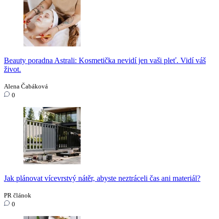
Beauty poradna Astrali: Kosmetička nevidí jen vaši pleť. Vidí váš
život.
Alena Čabáková
0
Jak plánovat vícevrstvý nátěr, abyste neztráceli čas ani materiál?
PR článok
0