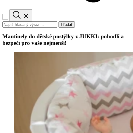
Hľadať
Mantinely do dětské postýlky z JUKKI: pohodlí a
bezpečí pro vaše nejmenší!