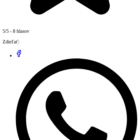
5/5 - 8 hlasov
Zdieľať: