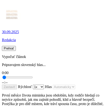
30.09.2025
Redakcia
Prehrať
Vypočuť článok
Pripravujem slovenský hlas...
0:00
--:--
Rýchlosť
Hlas
Zastaviť
První měsíce života miminka jsou obdobím, kdy rodiče hledají co
nejvíce způsobů, jak mu zajistit pohodlí, klid a hlavně bezpečí.
Postýlka je pro dítě místem, kde tráví spousta času, proto je důležité,