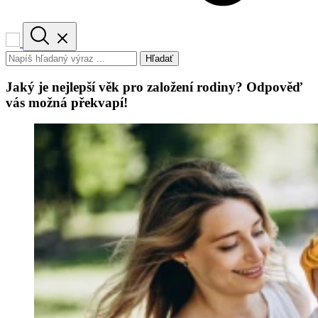
Hľadať
Jaký je nejlepší věk pro založení rodiny? Odpověď
vás možná překvapí!