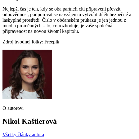
Nejlepší čas je ten, kdy se oba partneři cítí připraveni převzít
odpovědnost, podporovat se navzájem a vytvořit dítěti bezpečné a
láskyplné prostředí. Číslo v občanském průkazu je jen jednou z
mnoha proměnných – to, co rozhoduje, je vaše společná
připravenost na novou životní kapitolu.
Zdroj úvodnej fotky: Freepik
O autorovi
Nikol Kaštierová
Všetky články autora