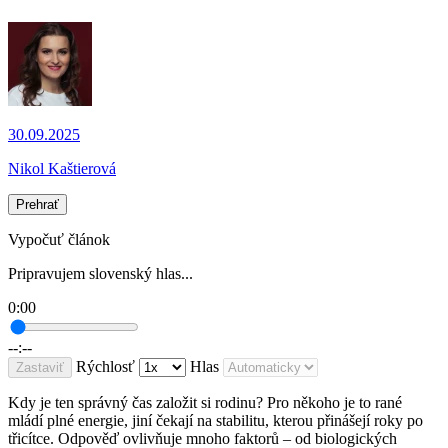
30.09.2025
Nikol Kaštierová
Prehrať
Vypočuť článok
Pripravujem slovenský hlas...
0:00
--:--
Rýchlosť
Hlas
Zastaviť
Kdy je ten správný čas založit si rodinu? Pro někoho je to rané
mládí plné energie, jiní čekají na stabilitu, kterou přinášejí roky po
třicítce. Odpověď ovlivňuje mnoho faktorů – od biologických