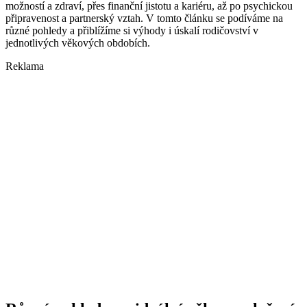
možností a zdraví, přes finanční jistotu a kariéru, až po psychickou
připravenost a partnerský vztah. V tomto článku se podíváme na
různé pohledy a přiblížíme si výhody i úskalí rodičovství v
jednotlivých věkových obdobích.
Reklama