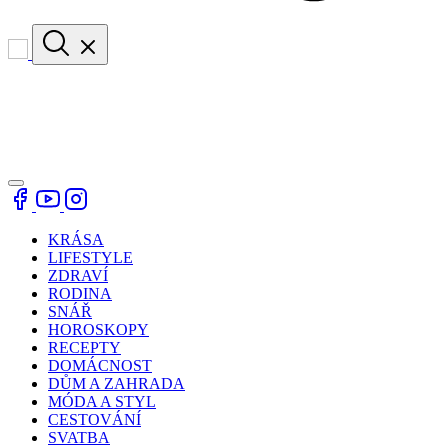
KRÁSA
LIFESTYLE
ZDRAVÍ
RODINA
SNÁŘ
HOROSKOPY
RECEPTY
DOMÁCNOST
DŮM A ZAHRADA
MÓDA A STYL
CESTOVÁNÍ
SVATBA