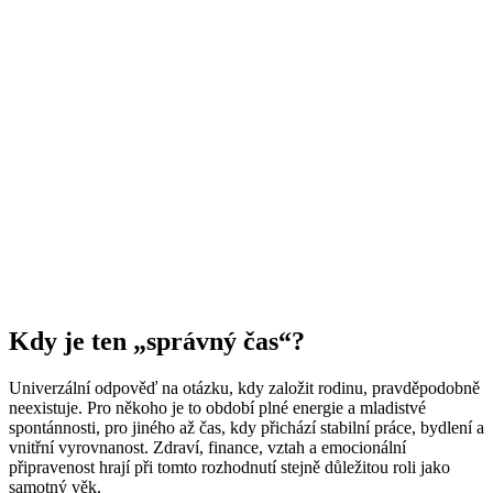
Kdy je ten „správný čas“?
Univerzální odpověď na otázku, kdy založit rodinu, pravděpodobně
neexistuje. Pro někoho je to období plné energie a mladistvé
spontánnosti, pro jiného až čas, kdy přichází stabilní práce, bydlení a
vnitřní vyrovnanost. Zdraví, finance, vztah a emocionální
připravenost hrají při tomto rozhodnutí stejně důležitou roli jako
samotný věk.