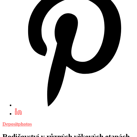
Depositphotos
Rodičovství v různých věkových etapách