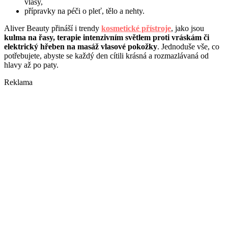
vlasy,
přípravky na péči o pleť, tělo a nehty.
Aliver Beauty přináší i trendy
kosmetické přístroje
, jako jsou
kulma na řasy, terapie intenzivním světlem proti vráskám či
elektrický hřeben na masáž vlasové pokožky
. Jednoduše vše, co
potřebujete, abyste se každý den cítili krásná a rozmazlávaná od
hlavy až po paty.
Reklama