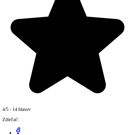
4/5 - 14 hlasov
Zdieľať: