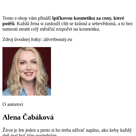
Tento e-shop vám přináší
špičkovou kosmetiku za ceny, které
potěší
. Každá žena si zaslouží cítit se krásná a sebevědomá, a to bez
nutnosti utratit celý měsíční rozpočet na kosmetiku.
Zdroj úvodnej fotky: aliverbeauty.eu
O autorovi
Alena Čabáková
Život je len jeden a preto si ho treba užívať naplno, ako keby každý
deň mal byť tým posledným.