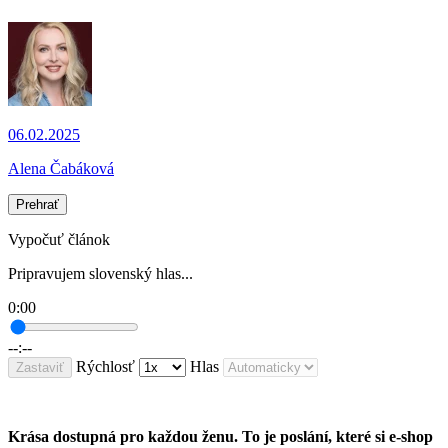
06.02.2025
Alena Čabáková
Prehrať
Vypočuť článok
Pripravujem slovenský hlas...
0:00
--:--
Rýchlosť
Hlas
Zastaviť
Krása dostupná pro každou ženu. To je poslání, které si e-shop