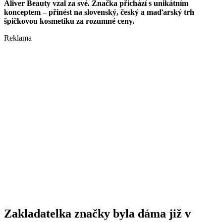
Aliver Beauty vzal za své. Značka přichází s unikátním
konceptem – přinést na slovenský, český a maďarský trh
špičkovou kosmetiku za rozumné ceny.
Reklama
Zakladatelka značky byla dáma již v