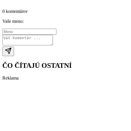
Prihlásiť sa / vytvoriť účet
0 komentárov
Vaše meno:
ČO ČÍTAJÚ OSTATNÍ
Reklama