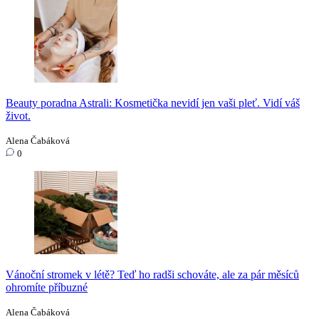
Beauty poradna Astrali: Kosmetička nevidí jen vaši pleť. Vidí váš
život.
Alena Čabáková
0
Vánoční stromek v létě? Teď ho radši schováte, ale za pár měsíců
ohromíte příbuzné
Alena Čabáková