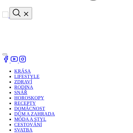
KRÁSA
LIFESTYLE
ZDRAVÍ
RODINA
SNÁŘ
HOROSKOPY
RECEPTY
DOMÁCNOST
DŮM A ZAHRADA
MÓDA A STYL
CESTOVÁNÍ
SVATBA