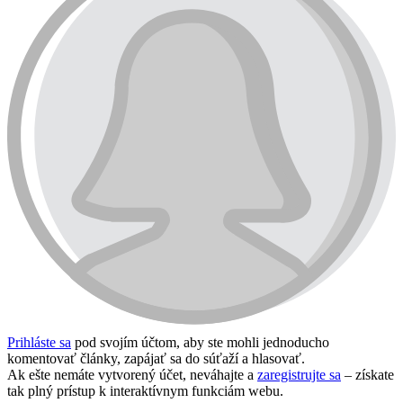
Prihláste sa
pod svojím účtom, aby ste mohli jednoducho
komentovať články, zapájať sa do súťaží a hlasovať.
Ak ešte nemáte vytvorený účet, neváhajte a
zaregistrujte sa
– získate
tak plný prístup k interaktívnym funkciám webu.