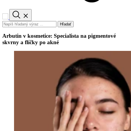
Hľadať
Arbutin v kosmetice: Specialista na pigmentové
skvrny a flíčky po akné