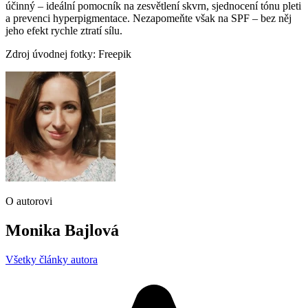
účinný – ideální pomocník na zesvětlení skvrn, sjednocení tónu pleti
a prevenci hyperpigmentace. Nezapomeňte však na SPF – bez něj
jeho efekt rychle ztratí sílu.
Zdroj úvodnej fotky: Freepik
O autorovi
Monika Bajlová
Všetky články autora