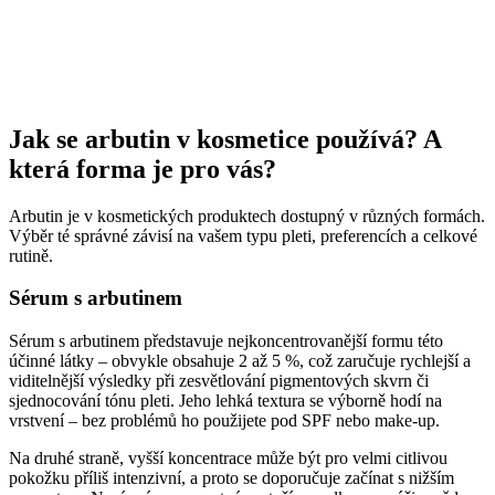
Jak se arbutin v kosmetice používá? A
která forma je pro vás?
Arbutin je v kosmetických produktech dostupný v různých formách.
Výběr té správné závisí na vašem typu pleti, preferencích a celkové
rutině.
Sérum s arbutinem
Sérum s arbutinem představuje nejkoncentrovanější formu této
účinné látky – obvykle obsahuje 2 až 5 %, což zaručuje rychlejší a
viditelnější výsledky při zesvětlování pigmentových skvrn či
sjednocování tónu pleti. Jeho lehká textura se výborně hodí na
vrstvení – bez problémů ho použijete pod SPF nebo make-up.
Na druhé straně, vyšší koncentrace může být pro velmi citlivou
pokožku příliš intenzivní, a proto se doporučuje začínat s nižším