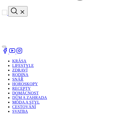
KRÁSA
LIFESTYLE
ZDRAVÍ
RODINA
SNÁŘ
HOROSKOPY
RECEPTY
DOMÁCNOST
DŮM A ZAHRADA
MÓDA A STYL
CESTOVÁNÍ
SVATBA