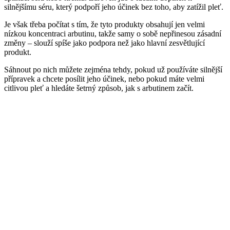
silnějšímu séru, který podpoří jeho účinek bez toho, aby zatížil pleť.
Je však třeba počítat s tím, že tyto produkty obsahují jen velmi
nízkou koncentraci arbutinu, takže samy o sobě nepřinesou zásadní
změny – slouží spíše jako podpora než jako hlavní zesvětlující
produkt.
Sáhnout po nich můžete zejména tehdy, pokud už používáte silnější
přípravek a chcete posílit jeho účinek, nebo pokud máte velmi
citlivou pleť a hledáte šetrný způsob, jak s arbutinem začít.