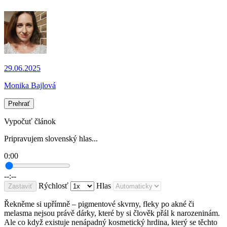
29.06.2025
Monika Bajlová
Prehrať
Vypočuť článok
Pripravujem slovenský hlas...
0:00
--:--
Rýchlosť
Hlas
Zastaviť
Řekněme si upřímně – pigmentové skvrny, fleky po akné či
melasma nejsou právě dárky, které by si člověk přál k narozeninám.
Ale co když existuje nenápadný kosmetický hrdina, který se těchto