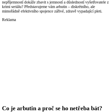
nepříjemností dokáže zbavit s jemností a důsledností vyšetřovatele z
krimi seriálu? Představujeme vám arbutin – diskrétního, ale
mimořádně efektivního spojence zářivé, zdravě vypadající pleti.
Reklama
Co je arbutin a proč se ho netřeba bát?