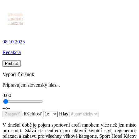
08.10.2025
Redakcia
Prehrať
Vypočuť článok
Pripravujem slovenský hlas...
0:00
--:--
Rýchlosť
Hlas
Zastaviť
V dnešní době je pojem sportovní areál mnohem více než jen místo
pro sport. Stává se centrem pro aktivní životní styl, regeneraci,
relaxaci a zábavu pro všechny věkov
é
kategorie. Sport Hotel Kácov