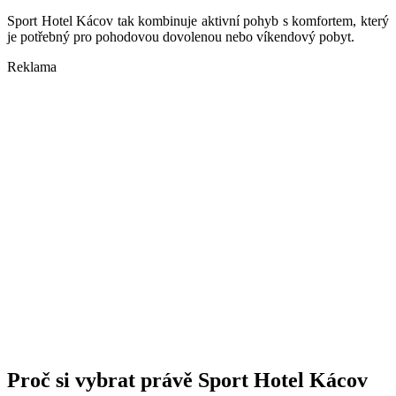
Sport Hotel K
ácov tak kombinuje aktivní pohyb s komfortem, který
je potřebný pro pohodovou dovolenou nebo víkendový pobyt.
Reklama
Proč si vybrat právě
Sport Hotel K
ácov