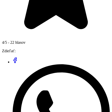
4/5 - 22 hlasov
Zdieľať: