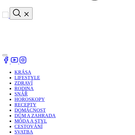
KRÁSA
LIFESTYLE
ZDRAVÍ
RODINA
SNÁŘ
HOROSKOPY
RECEPTY
DOMÁCNOST
DŮM A ZAHRADA
MÓDA A STYL
CESTOVÁNÍ
SVATBA