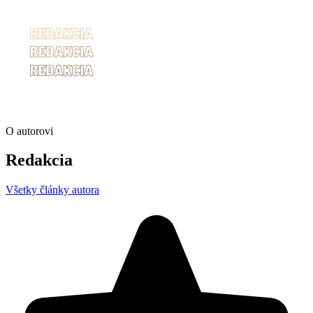
O autorovi
Redakcia
Všetky články autora