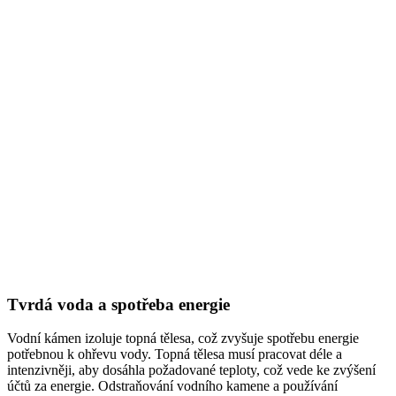
Tvrdá voda a spotřeba energie
Vodní kámen izoluje topná tělesa, což zvyšuje spotřebu energie
potřebnou k ohřevu vody. Topná tělesa musí pracovat déle a
intenzivněji, aby dosáhla požadované teploty, což vede ke zvýšení
účtů za energie. Odstraňování vodního kamene a používání