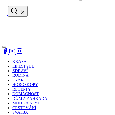
KRÁSA
LIFESTYLE
ZDRAVÍ
RODINA
SNÁŘ
HOROSKOPY
RECEPTY
DOMÁCNOST
DŮM A ZAHRADA
MÓDA A STYL
CESTOVÁNÍ
SVATBA