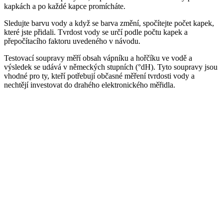
kapkách a po každé kapce promícháte.
Sledujte barvu vody a když se barva změní, spočítejte počet kapek,
které jste přidali. Tvrdost vody se určí podle počtu kapek a
přepočítacího faktoru uvedeného v návodu.
Testovací soupravy měří obsah vápníku a hořčíku ve vodě a
výsledek se udává v německých stupních (°dH). Tyto soupravy jsou
vhodné pro ty, kteří potřebují občasné měření tvrdosti vody a
nechtějí investovat do drahého elektronického měřidla.