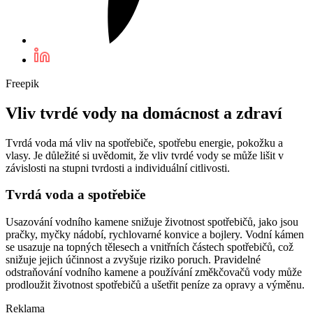
Freepik
Vliv tvrdé vody na domácnost a zdraví
Tvrdá voda má vliv na spotřebiče, spotřebu energie, pokožku a
vlasy. Je důležité si uvědomit, že vliv tvrdé vody se může lišit v
závislosti na stupni tvrdosti a individuální citlivosti.
Tvrdá voda a spotřebiče
Usazování vodního kamene snižuje životnost spotřebičů, jako jsou
pračky, myčky nádobí, rychlovarné konvice a bojlery. Vodní kámen
se usazuje na topných tělesech a vnitřních částech spotřebičů, což
snižuje jejich účinnost a zvyšuje riziko poruch. Pravidelné
odstraňování vodního kamene a používání změkčovačů vody může
prodloužit životnost spotřebičů a ušetřit peníze za opravy a výměnu.
Reklama