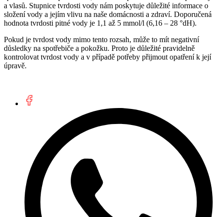
a vlasů. Stupnice tvrdosti vody nám poskytuje důležité informace o
složení vody a jejím vlivu na naše domácnosti a zdraví. Doporučená
hodnota tvrdosti pitné vody je 1,1 až 5 mmol/l (6,16 – 28 °dH).
Pokud je tvrdost vody mimo tento rozsah, může to mít negativní
důsledky na spotřebiče a pokožku. Proto je důležité pravidelně
kontrolovat tvrdost vody a v případě potřeby přijmout opatření k její
úpravě.