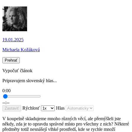
19.01.2025
Michaela Kožáková
Prehrať
Vypočuť článok
Pripravujem slovenský hlas...
0:00
--:--
Rýchlosť
Hlas
Zastaviť
V koupelně skladujeme mnoho různých věcí, ale přemýšleli jste
někdy, zda je to opravdu správné místo pro všechny z nich? Některé
předměty totiž nesnášejí vlhké prostředí, kde se rychle množí