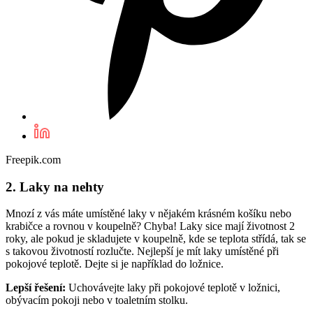
Freepik.com
2. Laky na nehty
Mnozí z vás máte umístěné laky v nějakém krásném košíku nebo
krabičce a rovnou v koupelně? Chyba! Laky sice mají životnost 2
roky, ale pokud je skladujete v koupelně, kde se teplota střídá, tak se
s takovou životností rozlučte. Nejlepší je mít laky umístěné při
pokojové teplotě. Dejte si je například do ložnice.
Lepší řešení:
Uchovávejte laky při pokojové teplotě v ložnici,
obývacím pokoji nebo v toaletním stolku.