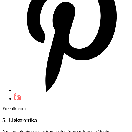
Freepik.com
5. Elektronika
Nyní nemluvíme o elektronice do zásuvky, která je životu