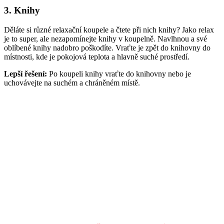
3. Knihy
Děláte si různé relaxační koupele a čtete při nich knihy? Jako relax
je to super, ale nezapomínejte knihy v koupelně. Navlhnou a své
oblíbené knihy nadobro poškodíte. Vraťte je zpět do knihovny do
místnosti, kde je pokojová teplota a hlavně suché prostředí.
Lepší řešení:
Po koupeli knihy vraťte do knihovny nebo je
uchovávejte na suchém a chráněném místě.