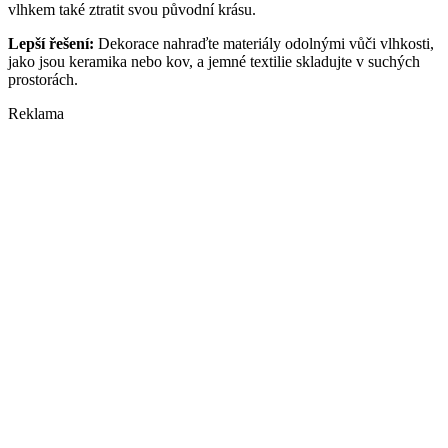
vlhkem také ztratit svou původní krásu.
Lepší řešení:
Dekorace nahraďte materiály odolnými vůči vlhkosti,
jako jsou keramika nebo kov, a jemné textilie skladujte v suchých
prostorách.
Reklama