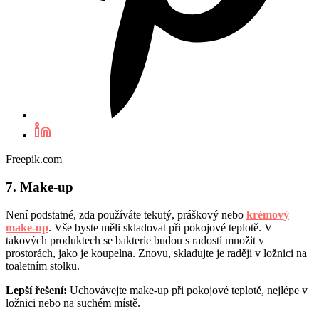
Freepik.com
7. Make-up
Není podstatné, zda používáte tekutý, práškový nebo
krémový
make-up
. Vše byste měli skladovat při pokojové teplotě. V
takových produktech se bakterie budou s radostí množit v
prostorách, jako je koupelna. Znovu, skladujte je raději v ložnici na
toaletním stolku.
Lepší řešení:
Uchovávejte make-up při pokojové teplotě, nejlépe v
ložnici nebo na suchém místě.