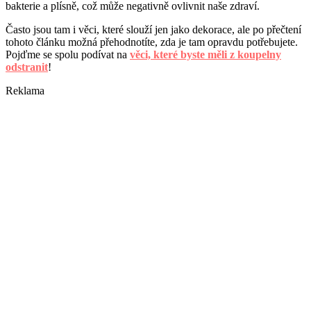
bakterie a plísně, což může negativně ovlivnit naše zdraví.
Často jsou tam i věci, které slouží jen jako dekorace, ale po přečtení
tohoto článku možná přehodnotíte, zda je tam opravdu potřebujete.
Pojďme se spolu podívat na
věci, které byste měli z koupelny
odstranit
!
Reklama