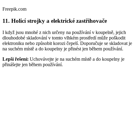
Freepik.com
11. Holicí strojky a elektrické zastřihovače
I když jsou mnohé z nich určeny na používání v koupelně, jejich
dlouhodobé skladování v tomto vlhkém prostředí může poškodit
elektroniku nebo způsobit korozi čepelí. Doporučuje se skladovat je
na suchém místě a do koupelny je přinést jen během používání.
Lepší řešení:
Uchovávejte je na suchém místě a do koupelny je
přinášejte jen během používání.