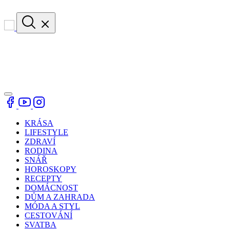
KRÁSA
LIFESTYLE
ZDRAVÍ
RODINA
SNÁŘ
HOROSKOPY
RECEPTY
DOMÁCNOST
DŮM A ZAHRADA
MÓDA A STYL
CESTOVÁNÍ
SVATBA