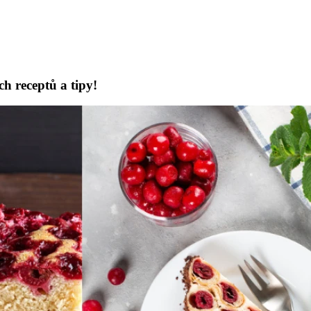
ch receptů a tipy!