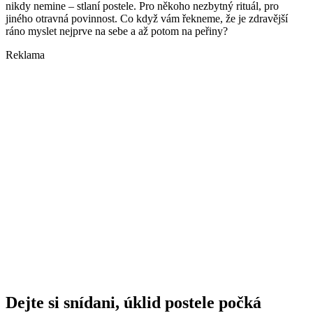
nikdy nemine – stlaní postele. Pro někoho nezbytný rituál, pro
jiného otravná povinnost. Co když vám řekneme, že je zdravější
ráno myslet nejprve na sebe a až potom na peřiny?
Reklama
Dejte si snídani, úklid postele počká