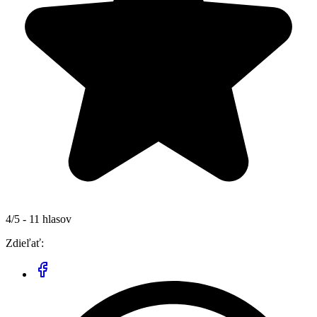
4/5 - 11 hlasov
Zdieľať: