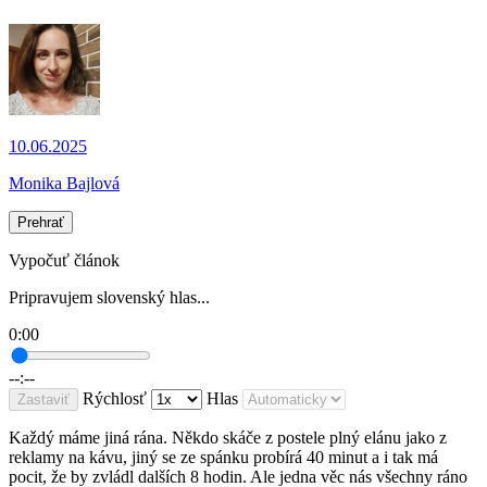
10.06.2025
Monika Bajlová
Prehrať
Vypočuť článok
Pripravujem slovenský hlas...
0:00
--:--
Rýchlosť
Hlas
Zastaviť
Každý máme jiná rána. Někdo skáče z postele plný elánu jako z
reklamy na kávu, jiný se ze spánku probírá 40 minut a i tak má
pocit, že by zvládl dalších 8 hodin. Ale jedna věc nás všechny ráno