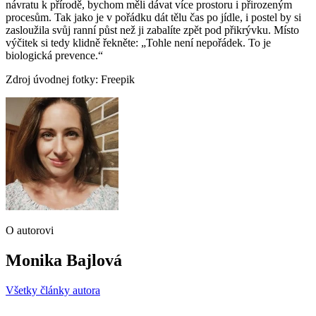
návratu k přírodě, bychom měli dávat více prostoru i přirozeným
procesům. Tak jako je v pořádku dát tělu čas po jídle, i postel by si
zasloužila svůj ranní půst než ji zabalíte zpět pod přikrývku. Místo
výčitek si tedy klidně řekněte: „Tohle není nepořádek. To je
biologická prevence.“
Zdroj úvodnej fotky: Freepik
O autorovi
Monika Bajlová
Všetky články autora