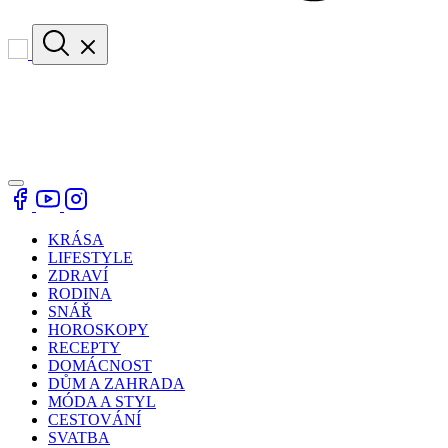
KRÁSA
LIFESTYLE
ZDRAVÍ
RODINA
SNÁŘ
HOROSKOPY
RECEPTY
DOMÁCNOST
DŮM A ZAHRADA
MÓDA A STYL
CESTOVÁNÍ
SVATBA