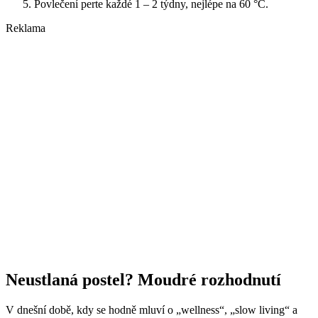
Povlečení perte každé 1 – 2 týdny, nejlépe na 60 °C.
Reklama
Neustlaná postel? Moudré rozhodnutí
V dnešní době, kdy se hodně mluví o „wellness“, „slow living“ a