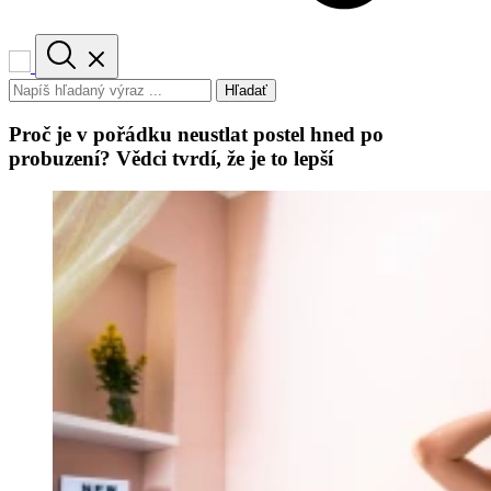
Hľadať
Proč je v pořádku neustlat postel hned po
probuzení? Vědci tvrdí, že je to lepší