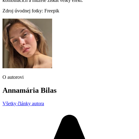
kombinacích a můžete získat velký efekt.
Zdroj úvodnej fotky: Freepik
O autorovi
Annamária Bilas
Všetky články autora