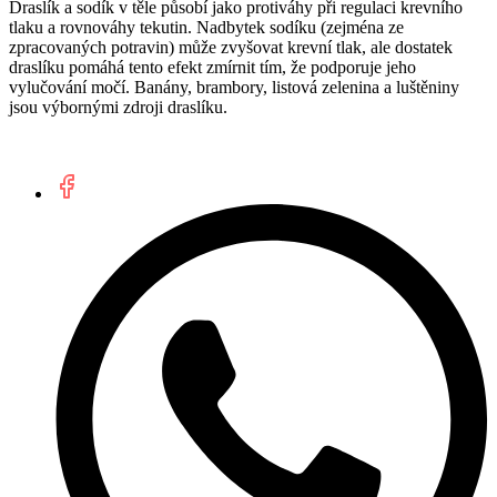
Draslík a sodík v těle působí jako protiváhy při regulaci krevního
tlaku a rovnováhy tekutin. Nadbytek sodíku (zejména ze
zpracovaných potravin) může zvyšovat krevní tlak, ale dostatek
draslíku pomáhá tento efekt zmírnit tím, že podporuje jeho
vylučování močí. Banány, brambory, listová zelenina a luštěniny
jsou výbornými zdroji draslíku.