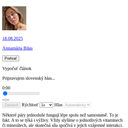
18.08.2025
Annamária Bilas
Prehrať
Vypočuť článok
Pripravujem slovenský hlas...
0:00
--:--
Rýchlosť
Hlas
Zastaviť
Některé páry jednoduše fungují lépe spolu než samostatně. To je
fakt. A to se týká i výživy. Vždy slyšíme o jednotlivých vitaminech
či minerálech, ale skutečná síla spočívá v jejich vzájemné interakci.