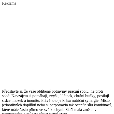
Reklama
Představte si, že vaše oblíbené potraviny pracují spolu, ne proti
sobě. Navzájem si pomáhají, zvyšují účinek, chrání buňky, posilují
srdce, mozek a imunitu. Právě toto je krása nutriční synergie. Místo
jednotlivých doplňků nebo superpotravin tak oceníte sílu kombinací,
které máte často přímo ve své kuchyni. Stačí malá změna v