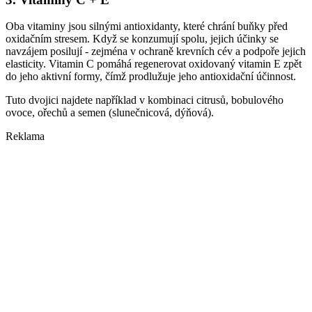
Oba vitaminy jsou silnými antioxidanty, které chrání buňky před
oxidačním stresem. Když se konzumují spolu, jejich účinky se
navzájem posilují - zejména v ochraně krevních cév a podpoře jejich
elasticity. Vitamin C pomáhá regenerovat oxidovaný vitamin E zpět
do jeho aktivní formy, čímž prodlužuje jeho antioxidační účinnost.
Tuto dvojici najdete například v kombinaci citrusů, bobulového
ovoce, ořechů a semen (slunečnicová, dýňová).
Reklama