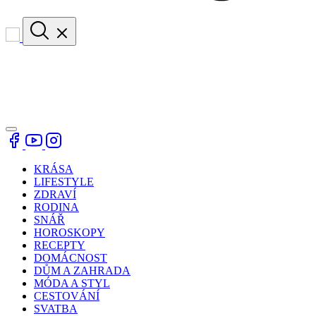
KRÁSA
LIFESTYLE
ZDRAVÍ
RODINA
SNÁŘ
HOROSKOPY
RECEPTY
DOMÁCNOST
DŮM A ZAHRADA
MÓDA A STYL
CESTOVÁNÍ
SVATBA