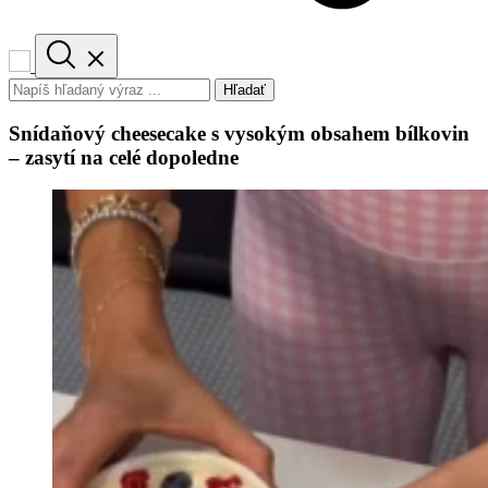
Hľadať
Snídaňový cheesecake s vysokým obsahem bílkovin
– zasytí na celé dopoledne