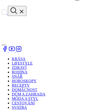
KRÁSA
LIFESTYLE
ZDRAVÍ
RODINA
SNÁŘ
HOROSKOPY
RECEPTY
DOMÁCNOST
DŮM A ZAHRADA
MÓDA A STYL
CESTOVÁNÍ
SVATBA