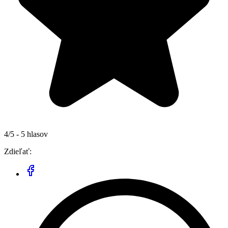
4/5 - 5 hlasov
Zdieľať: