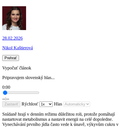
28.02.2026
Nikol Kaštierová
Prehrať
Vypočuť článok
Pripravujem slovenský hlas...
0:00
--:--
Rýchlosť
Hlas
Zastaviť
Snídaně hrají v denním režimu důležitou roli, protože pomáhají
nastartovat metabolismus a nastavit energii na celé dopoledne.
Vynechávání prvního jídla často vede k únavě, výkyvům cukru v