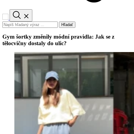
Hľadať
Gym šortky změnily módní pravidla: Jak se z
tělocvičny dostaly do ulic?