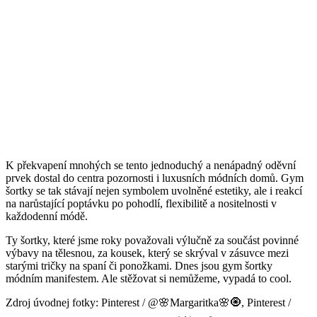
K překvapení mnohých se tento jednoduchý a nenápadný oděvní
prvek dostal do centra pozornosti i luxusních módních domů. Gym
šortky se tak stávají nejen symbolem uvolněné estetiky, ale i reakcí
na narůstající poptávku po pohodlí, flexibilitě a nositelnosti v
každodenní módě.
Ty šortky, které jsme roky považovali výlučně za součást povinné
výbavy na tělesnou, za kousek, který se skrýval v zásuvce mezi
starými tričky na spaní či ponožkami. Dnes jsou gym šortky
módním manifestem. Ale stěžovat si nemůžeme, vypadá to cool.
Zdroj úvodnej fotky: Pinterest / @🌸Margaritka🌸🧿, Pinterest /