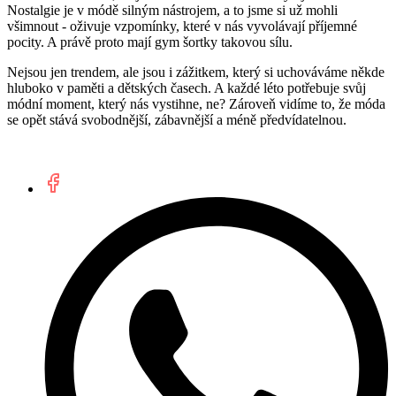
Nostalgie je v módě silným nástrojem, a to jsme si už mohli
všimnout - oživuje vzpomínky, které v nás vyvolávají příjemné
pocity. A právě proto mají gym šortky takovou sílu.
Nejsou jen trendem, ale jsou i zážitkem, který si uchováváme někde
hluboko v paměti a dětských časech. A každé léto potřebuje svůj
módní moment, který nás vystihne, ne? Zároveň vidíme to, že móda
se opět stává svobodnější, zábavnější a méně předvídatelnou.