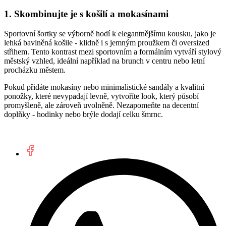
1. Skombinujte je s košilí a mokasínami
Sportovní šortky se výborně hodí k elegantnějšímu kousku, jako je
lehká bavlněná košile - klidně i s jemným proužkem či oversized
střihem. Tento kontrast mezi sportovním a formálním vytváří stylový
městský vzhled, ideální například na brunch v centru nebo letní
procházku městem.
Pokud přidáte mokasíny nebo minimalistické sandály a kvalitní
ponožky, které nevypadají levně, vytvoříte look, který působí
promyšleně, ale zároveň uvolněně. Nezapomeňte na decentní
doplňky - hodinky nebo brýle dodají celku šmrnc.