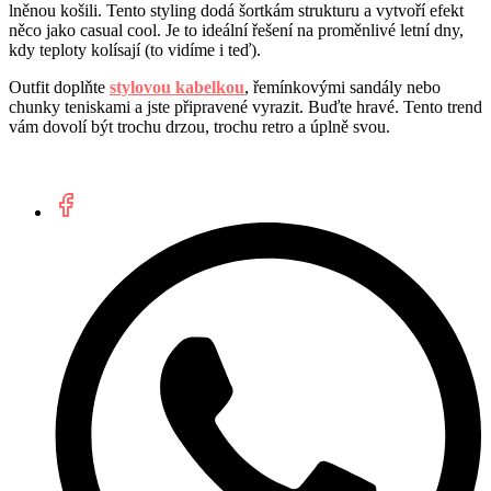
lněnou košili. Tento styling dodá šortkám strukturu a vytvoří efekt
něco jako casual cool. Je to ideální řešení na proměnlivé letní dny,
kdy teploty kolísají (to vidíme i teď).
Outfit doplňte
stylovou kabelkou
, řemínkovými sandály nebo
chunky teniskami a jste připravené vyrazit. Buďte hravé. Tento trend
vám dovolí být trochu drzou, trochu retro a úplně svou.