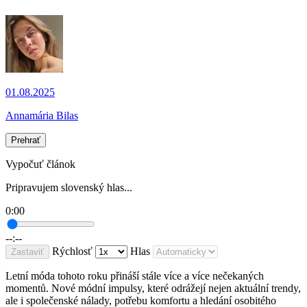
01.08.2025
Annamária Bilas
Prehrať
Vypočuť článok
Pripravujem slovenský hlas...
0:00
--:--
Rýchlosť
Hlas
Zastaviť
Letní móda tohoto roku přináší stále více a více nečekaných
momentů. Nové módní impulsy, které odrážejí nejen aktuální trendy,
ale i společenské nálady, potřebu komfortu a hledání osobitého