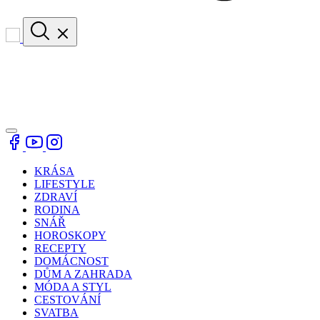
KRÁSA
LIFESTYLE
ZDRAVÍ
RODINA
SNÁŘ
HOROSKOPY
RECEPTY
DOMÁCNOST
DŮM A ZAHRADA
MÓDA A STYL
CESTOVÁNÍ
SVATBA