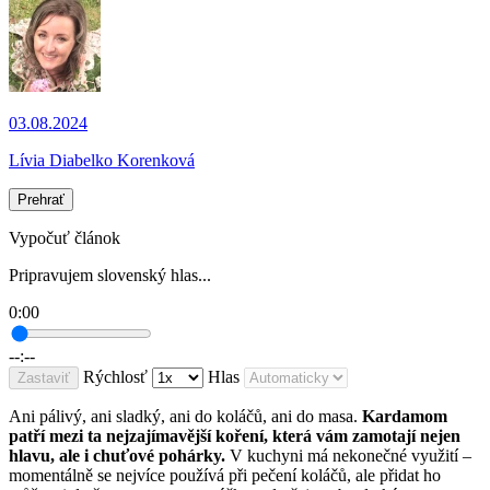
03.08.2024
Lívia Diabelko Korenková
Prehrať
Vypočuť článok
Pripravujem slovenský hlas...
0:00
--:--
Rýchlosť
Hlas
Zastaviť
Ani pálivý, ani sladký, ani do koláčů, ani do masa.
Kardamom
patří mezi ta nejzajímavější koření, která vám zamotají nejen
hlavu, ale i chuťové pohárky.
V kuchyni má nekonečné využití –
momentálně se nejvíce používá při pečení koláčů, ale přidat ho