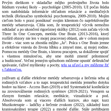
Prvým dielikom v skladačke môjho profesijného života bolo
štúdium vysokej školy – psychológie (2005-2010). Už počas štúdia
som nadobúdala informácie ohľadom relaxácie a meditačných
techník (Relaxačno symbolická psychoterapia, 2009-2010). Mojím
cieľom bolo v praxi ponúknuť svojim klientom čo najefektívnejšie
metódy sebarozvoja. Cítila som, že terapeutický výcvik nemožno
odkladať a po ukončení rigoróznej skúšky (2012) som začala výcvik
Three In One Concepts, metóda One Brain (2013-2016), ktorý
rozšíril obzory nie len v mojej pracovnej oblasti, ale v celom mojom
živote - viac som sa zhostila môjho „Ja“. Práca s One Brain jemne
a efektívne vniesla do života hĺbku a zmysel mne, aj mojej rodine.
Pomocou metódy One Brain, s ktorou pracujem, sa dokážeme spojiť
s vlastnou minulosťou, aby sme mohli zmeniť prítomnosť
a budúcnosť. Veľmi jemným spôsobom môžeme opustiť deštrukčné
správanie, ťaživé myšlienky a pocity,
telu sa uľaví a my môžeme žiť
s ľahkosťou.
yužívam aj ďalšie efektívne metódy sebarozvoja a liečenia seba aj
rodinných vzťahov a to napr. terapeutickú metódu jemného dotyku
bodov na hlave - Access Bars (2019) a tiež Systematické konštelácie
na zrovnovážnenie rodinných systémov (2019-2021). Venujem sa
rôznym formám relaxácie, meditácie, vizualizácie a pod.
Absolvovala som aj viacero ďalších kurzov, ako napr. kurz
Muzikoterapie – ladičky a liečenie zvukom (2022), základný kurz
kraniosakrálnej terapie (2022) a mnohé ďalšie. Stále prehlbujem