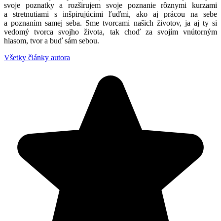
svoje poznatky a rozširujem svoje poznanie rôznymi kurzami
a stretnutiami s inšpirujúcimi ľuďmi, ako aj prácou na sebe
a poznaním samej seba. Sme tvorcami našich životov, ja aj ty si
vedomý tvorca svojho života, tak choď za svojím vnútorným
hlasom, tvor a buď sám sebou.
Všetky články autora