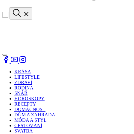
KRÁSA
LIFESTYLE
ZDRAVÍ
RODINA
SNÁŘ
HOROSKOPY
RECEPTY
DOMÁCNOST
DŮM A ZAHRADA
MÓDA A STYL
CESTOVÁNÍ
SVATBA