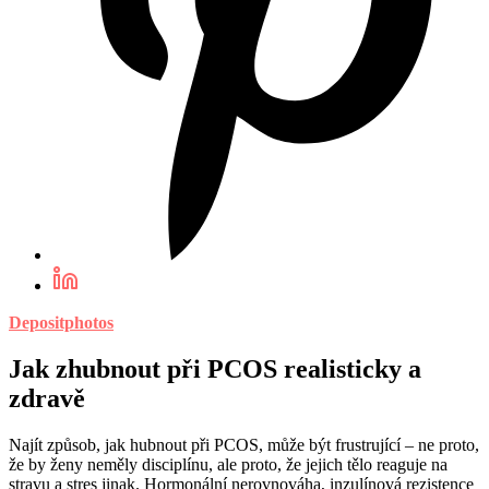
Depositphotos
Jak zhubnout při PCOS realisticky a
zdravě
Najít způsob, jak hubnout při PCOS, může být frustrující – ne proto,
že by ženy neměly disciplínu, ale proto, že jejich tělo reaguje na
stravu a stres jinak. Hormonální nerovnováha, inzulínová rezistence