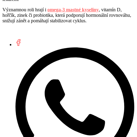
Významnou roli hrají i
omega-3 mastné kyseliny
, vitamín D,
hořčík, zinek či probiotika, která podporují hormonální rovnováhu,
snižují zánět a pomáhají stabilizovat cyklus.