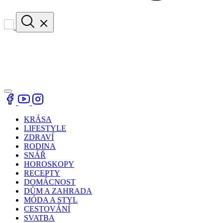
KRÁSA
LIFESTYLE
ZDRAVÍ
RODINA
SNÁŘ
HOROSKOPY
RECEPTY
DOMÁCNOST
DŮM A ZAHRADA
MÓDA A STYL
CESTOVÁNÍ
SVATBA