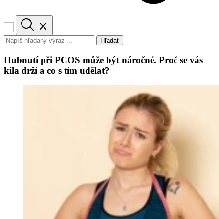
Hľadať
Hubnutí při PCOS může být náročné. Proč se vás
kila drží a co s tím udělat?