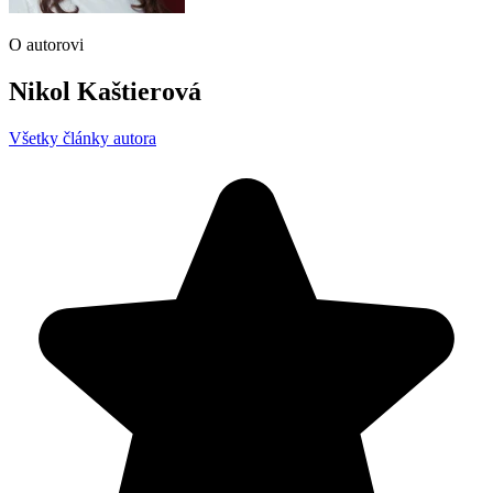
O autorovi
Nikol Kaštierová
Všetky články autora