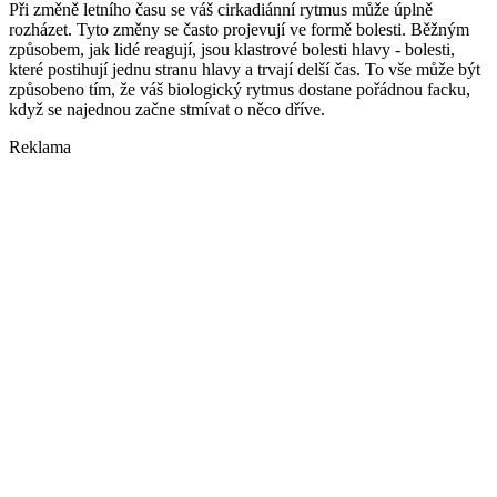
Při změně letního času se váš cirkadiánní rytmus může úplně
rozházet. Tyto změny se často projevují ve formě bolesti. Běžným
způsobem, jak lidé reagují, jsou klastrové bolesti hlavy - bolesti,
které postihují jednu stranu hlavy a trvají delší čas. To vše může být
způsobeno tím, že váš biologický rytmus dostane pořádnou facku,
když se najednou začne stmívat o něco dříve.
Reklama