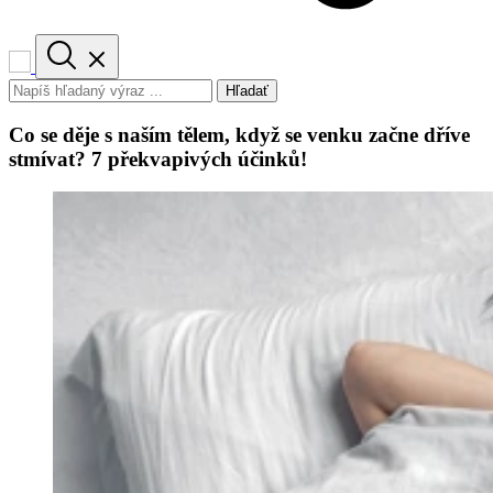
Hľadať
Co se děje s naším tělem, když se venku začne dříve
stmívat? 7 překvapivých účinků!