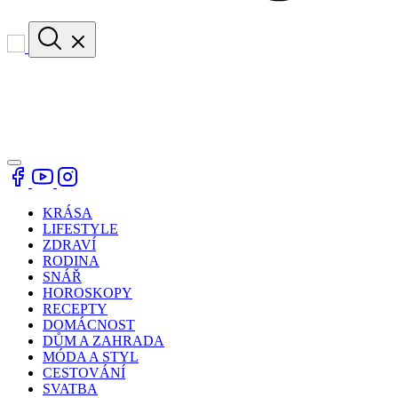
KRÁSA
LIFESTYLE
ZDRAVÍ
RODINA
SNÁŘ
HOROSKOPY
RECEPTY
DOMÁCNOST
DŮM A ZAHRADA
MÓDA A STYL
CESTOVÁNÍ
SVATBA