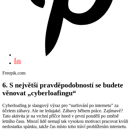
Freepik.com
6. S největší pravděpodobností se budete
věnovat „cyberloafingu“
Cyberloafing je slangový výraz pro “surfování po internetu” za
účelem zábavy. Ale ne ledajaké. Zábavy během práce. Zajímavé?
Tato aktivita je na vrchní příčce hned v první pondělí po změně
letního času. Mnozí lidé nemají tak vysokou motivaci pracovat kvůli
nedostatku spánku, takže čas místo toho tráví prohlížením internetu.