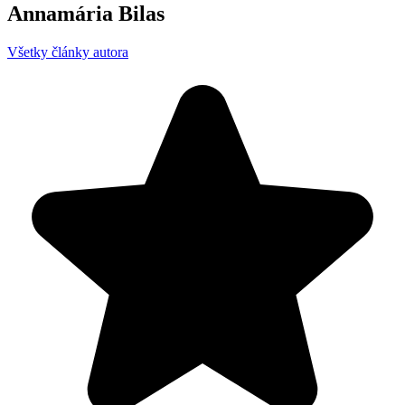
Annamária Bilas
Všetky články autora