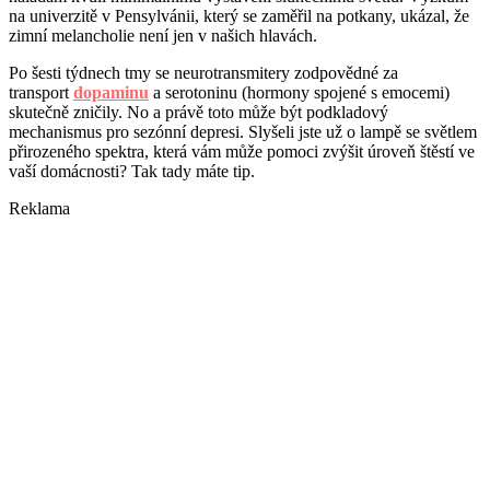
na univerzitě v Pensylvánii, který se zaměřil na potkany, ukázal, že
zimní melancholie není jen v našich hlavách.
Po šesti týdnech tmy se neurotransmitery zodpovědné za
transport
dopaminu
a serotoninu (hormony spojené s emocemi)
skutečně zničily. No a právě toto může být podkladový
mechanismus pro sezónní depresi. Slyšeli jste už o lampě se světlem
přirozeného spektra, která vám může pomoci zvýšit úroveň štěstí ve
vaší domácnosti? Tak tady máte tip.
Reklama