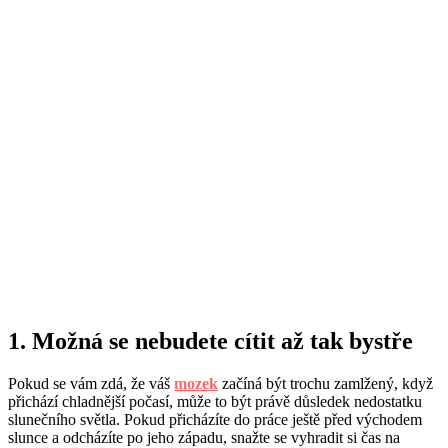
1. Možná se nebudete cítit až tak bystře
Pokud se vám zdá, že váš
mozek
začíná být trochu zamlžený, když
přichází chladnější počasí, může to být právě důsledek nedostatku
slunečního světla. Pokud přicházíte do práce ještě před východem
slunce a odcházíte po jeho západu, snažte se vyhradit si čas na