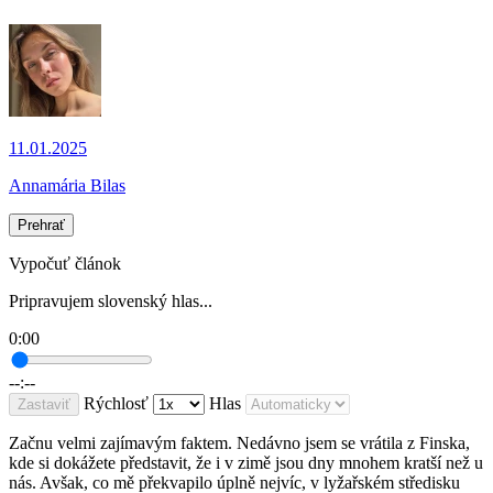
11.01.2025
Annamária Bilas
Prehrať
Vypočuť článok
Pripravujem slovenský hlas...
0:00
--:--
Rýchlosť
Hlas
Zastaviť
Začnu velmi zajímavým faktem. Nedávno jsem se vrátila z Finska,
kde si dokážete představit, že i v zimě jsou dny mnohem kratší než u
nás. Avšak, co mě překvapilo úplně nejvíc, v lyžařském středisku