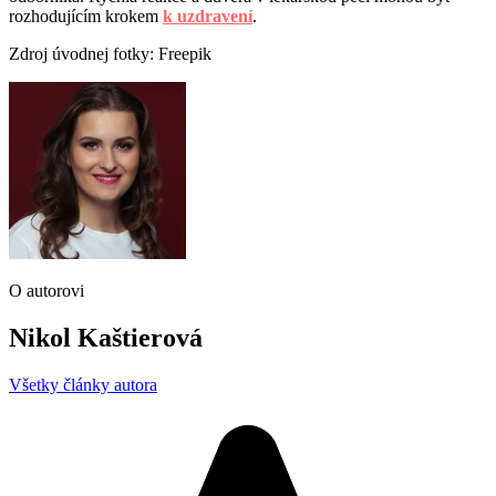
rozhodujícím krokem
k uzdravení
.
Zdroj úvodnej fotky: Freepik
O autorovi
Nikol Kaštierová
Všetky články autora