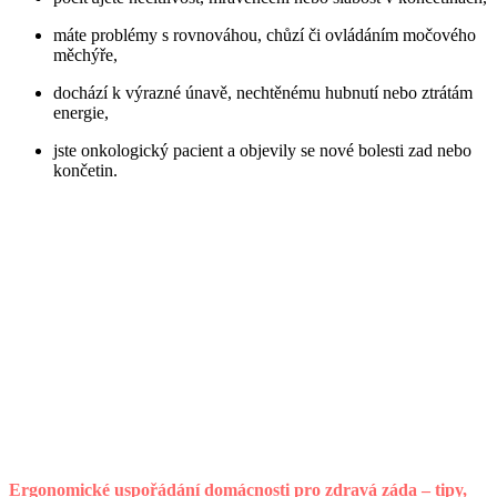
máte problémy s rovnováhou, chůzí či ovládáním močového
měchýře,
dochází k výrazné únavě, nechtěnému hubnutí nebo ztrátám
energie,
jste onkologický pacient a objevily se nové bolesti zad nebo
končetin.
Ergonomické uspořádání domácnosti pro zdravá záda – tipy,