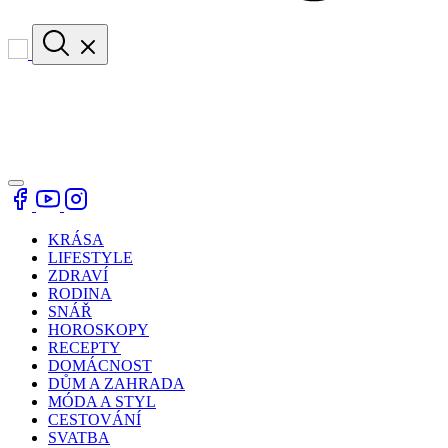
KRÁSA
LIFESTYLE
ZDRAVÍ
RODINA
SNÁŘ
HOROSKOPY
RECEPTY
DOMÁCNOST
DŮM A ZAHRADA
MÓDA A STYL
CESTOVÁNÍ
SVATBA