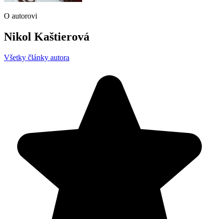
O autorovi
Nikol Kaštierová
Všetky články autora