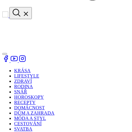
KRÁSA
LIFESTYLE
ZDRAVÍ
RODINA
SNÁŘ
HOROSKOPY
RECEPTY
DOMÁCNOST
DŮM A ZAHRADA
MÓDA A STYL
CESTOVÁNÍ
SVATBA