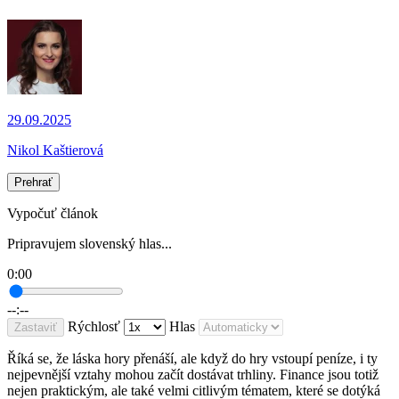
29.09.2025
Nikol Kaštierová
Prehrať
Vypočuť článok
Pripravujem slovenský hlas...
0:00
--:--
Rýchlosť
Hlas
Zastaviť
Říká se, že láska hory přenáší, ale když do hry vstoupí peníze, i ty
nejpevnější vztahy mohou začít dostávat trhliny. Finance jsou totiž
nejen praktickým, ale také velmi citlivým tématem, které se dotýká