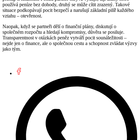
používá peníze bez dohody, druhý se může cítit zrazený. Takové
situace podkopávají pocit bezpečí a narušují základní pilíř každého
vztahu – otevřenost.
Naopak, když se partneři dělí o finanční plány, diskutují o
společném rozpočtu a hledají kompromisy, důvěra se posiluje.
Transparentnost v otázkách peněz vytváří pocit sounáležitosti –
nejde jen o finance, ale o společnou cestu a schopnost zvládat výzvy
jako tým.