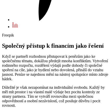
Freepik
Společný přístup k financím jako řešení
Když se partneři rozhodnou přistupovat k penězům jako ke
společnému tématu, dokážou předejít mnoha konfliktům. Vytvoření
rodinného rozpočtu, rozdělení výdajů podle dohody či společné
spoření na cíle, jako je bydlení nebo dovolená, přináší do vztahu
jasnost. Peníze se najednou mění na nástroj spolupráce místo zdroje
hádek.
Důležité je však nezapomínat na individuální svobodu. Každý by
měl mít prostor i na vlastní malé výdaje bez pocitu kontroly ze
strany partnera. Tím se vytváří rovnováha mezi společnou
odpovědností a osobní nezávislostí, což posiluje důvěru i pocit
rovnosti.