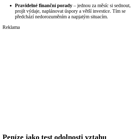
Pravidelné finanční porady
– jednou za měsíc si sednout,
projít výdaje, naplánovat úspory a větší investice. Tím se
předchází nedorozuměním a napjatým situacím.
Reklama
Peníze jako test odolnosti vztahu