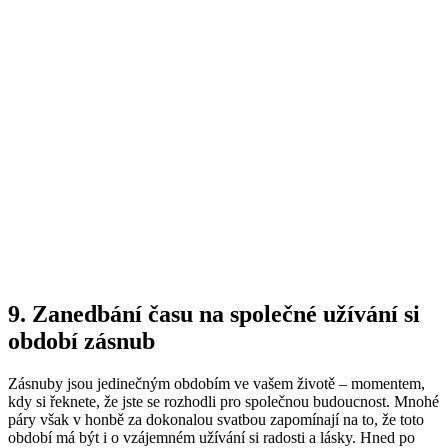
9. Zanedbání času na společné užívání si
období zásnub
Zásnuby jsou jedinečným obdobím ve vašem životě – momentem,
kdy si řeknete, že jste se rozhodli pro společnou budoucnost. Mnohé
páry však v honbě za dokonalou svatbou zapomínají na to, že toto
období má být i o vzájemném užívání si radosti a lásky. Hned po