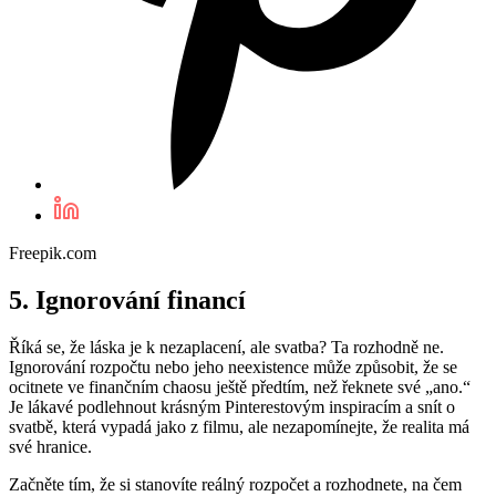
Freepik.com
5. Ignorování financí
Říká se, že láska je k nezaplacení, ale svatba? Ta rozhodně ne.
Ignorování rozpočtu nebo jeho neexistence může způsobit, že se
ocitnete ve finančním chaosu ještě předtím, než řeknete své „ano.“
Je lákavé podlehnout krásným Pinterestovým inspiracím a snít o
svatbě, která vypadá jako z filmu, ale nezapomínejte, že realita má
své hranice.
Začněte tím, že si stanovíte reálný rozpočet a rozhodnete, na čem