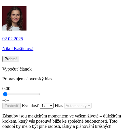
02.02.2025
Nikol Kaštierová
Prehrať
Vypočuť článok
Pripravujem slovenský hlas...
0:00
--:--
Rýchlosť
Hlas
Zastaviť
Zásnuby jsou magickým momentem ve vašem životě – důležitým
krokem, který vás posouvá blíže ke společné budoucnosti. Toto
období by mělo být plné radosti, lásky a plánování krásných