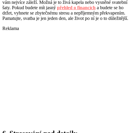
vám nejvíce záleží. Možná je to živá kapela nebo vysněné svatební
šaty. Pokud budete mít jasný
přehled o financích
a budete se ho
držet, vyhnete se zbytečnému stresu a nepříjemným překvapením.
Pamatujte, svatba je jen jeden den, ale život po ní je o to důležitější.
Reklama