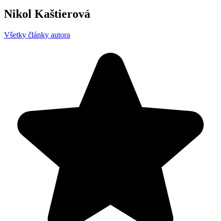
Nikol Kaštierová
Všetky články autora