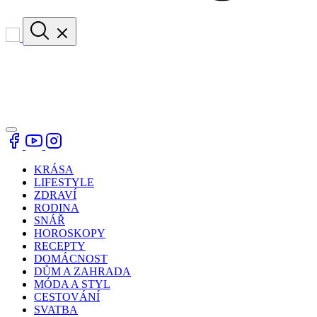
KRÁSA
LIFESTYLE
ZDRAVÍ
RODINA
SNÁŘ
HOROSKOPY
RECEPTY
DOMÁCNOST
DŮM A ZAHRADA
MÓDA A STYL
CESTOVÁNÍ
SVATBA