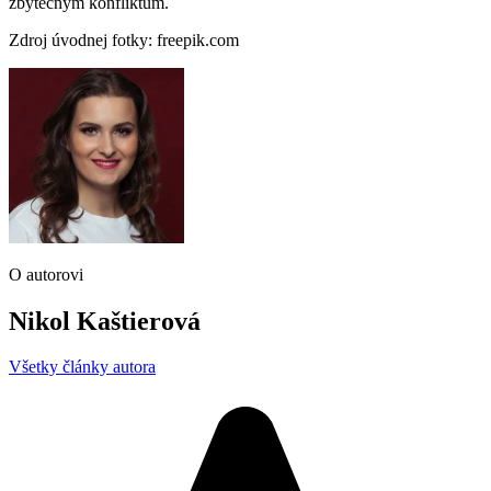
zbytečným konfliktům.
Zdroj úvodnej fotky: freepik.com
O autorovi
Nikol Kaštierová
Všetky články autora