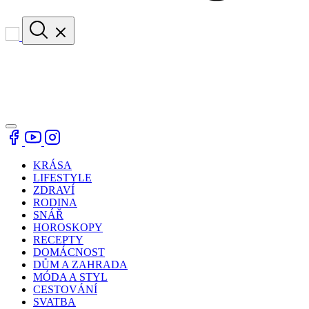
KRÁSA
LIFESTYLE
ZDRAVÍ
RODINA
SNÁŘ
HOROSKOPY
RECEPTY
DOMÁCNOST
DŮM A ZAHRADA
MÓDA A STYL
CESTOVÁNÍ
SVATBA