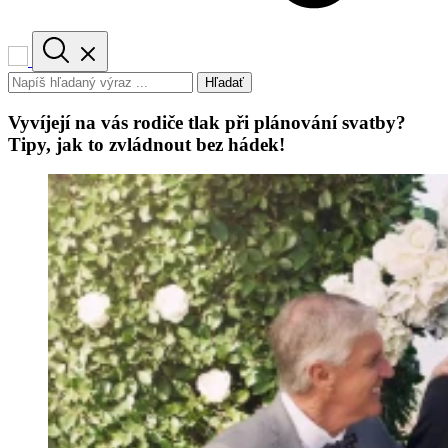
Hľadať
Vyvíjejí na vás rodiče tlak při plánování svatby?
Tipy, jak to zvládnout bez hádek!