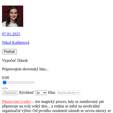
07.01.2025
Nikol Kaštierová
Prehrať
Vypočuť článok
Pripravujem slovenský hlas...
0:00
--:--
Rýchlosť
Hlas
Zastaviť
Plánování svatby
– ten magický proces, kdy se zamilovaný pár
připravuje na svůj velký den... a rodina se mění na neoficiální
organizační výbor. Od prvního oznámení zásnub se ozvou názory ze