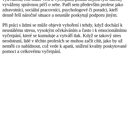
vyváženy správnou péčí o sebe. Patří sem především profese jako
zdravotníci, sociální pracovníci, psychologové či poradci, kteří
denně řeší náročné situace a neustále poskytují podporu jiným.
Při práci s lidmi se může objevit vyhoření i tehdy, když dochází k
neustálému stresu, vysokým očekáváním a často i k emocionálnímu
vyčerpání, které se kumuluje a vytváří tlak. Když se takový stres
neodstraní, lidé v těchto profesích se mohou začít cítit, jako by už
neměli co nabídnout, což vede k apatii, snížení kvality poskytované
pomoci a celkovému vyčerpání.