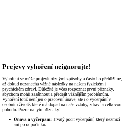
Prejevy vyhoření neignorujte!
Vyhoření se může projevit různými způsoby a často ho přehlížíme,
až dokud nezanechá vážné následky na našem fyzickém i
psychickém zdraví. Důležité je včas rozpoznat první příznaky,
abychom mohli zasáhnout a předejít vážnějším problémům.
Vyhoření totiž není jen o pracovní únavě, ale i o vyčerpání v
osobním životě, které má dopad na naše vztahy, zdraví a celkovou
pohodu. Pozor na tyto příznaky!
Únava a vyčerpání:
Trvalý pocit vyčerpání, který nezmizí
ani po odpočinku.