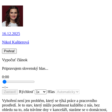
16.12.2025
Nikol Kaštierová
Prehrať
Vypočuť článok
Pripravujem slovenský hlas...
0:00
--:--
Rýchlosť
Hlas
Zastaviť
Vyhoření není jen problém, který se týká práce a pracovního
prostředí. Je to stav, který může postihnout každého z nás, bez
ohledu na to, zda trávíme dny v kanceláři, staráme se o domácnost,