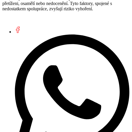
přetíženi, osamělí nebo nedocenění. Tyto faktory, spojené s
nedostatkem spolupráce, zvyšují riziko vyhoření.