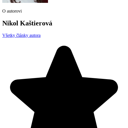
O autorovi
Nikol Kaštierová
Všetky články autora