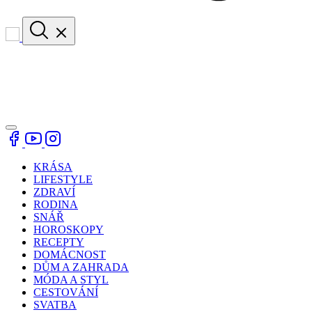
KRÁSA
LIFESTYLE
ZDRAVÍ
RODINA
SNÁŘ
HOROSKOPY
RECEPTY
DOMÁCNOST
DŮM A ZAHRADA
MÓDA A STYL
CESTOVÁNÍ
SVATBA