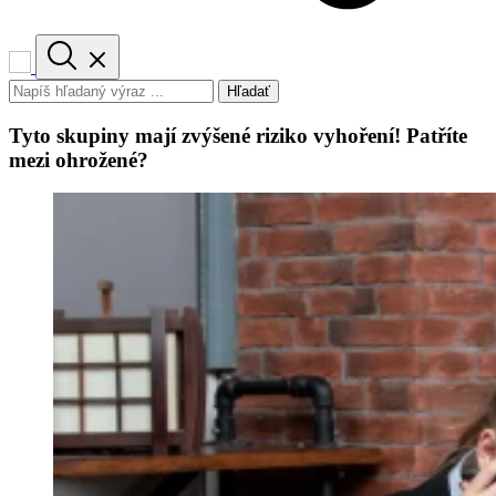
Hľadať
Tyto skupiny mají zvýšené riziko vyhoření! Patříte
mezi ohrožené?