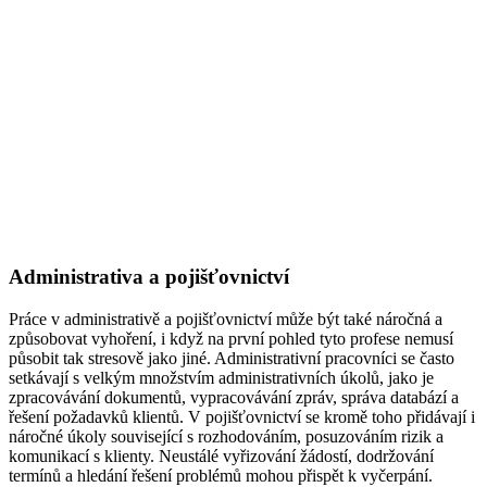
Administrativa a pojišťovnictví
Práce v administrativě a pojišťovnictví může být také náročná a
způsobovat vyhoření, i když na první pohled tyto profese nemusí
působit tak stresově jako jiné. Administrativní pracovníci se často
setkávají s velkým množstvím administrativních úkolů, jako je
zpracovávání dokumentů, vypracovávání zpráv, správa databází a
řešení požadavků klientů. V pojišťovnictví se kromě toho přidávají i
náročné úkoly související s rozhodováním, posuzováním rizik a
komunikací s klienty. Neustálé vyřizování žádostí, dodržování
termínů a hledání řešení problémů mohou přispět k vyčerpání.