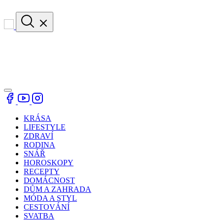
KRÁSA
LIFESTYLE
ZDRAVÍ
RODINA
SNÁŘ
HOROSKOPY
RECEPTY
DOMÁCNOST
DŮM A ZAHRADA
MÓDA A STYL
CESTOVÁNÍ
SVATBA