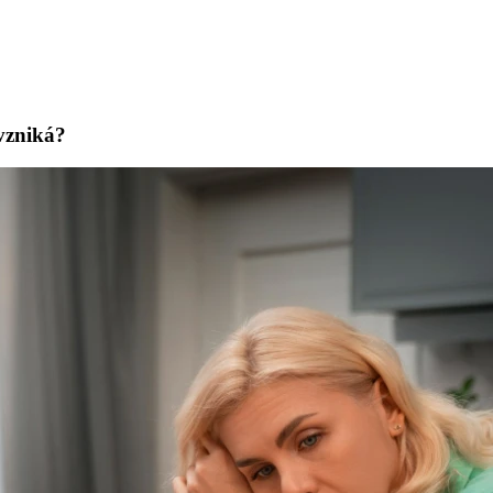
 vzniká?