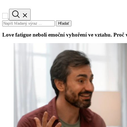
Hľadať
Love fatigue neboli emoční vyhoření ve vztahu. Proč