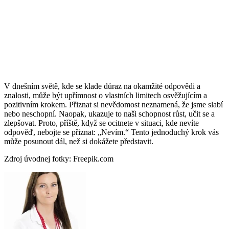
V dnešním světě, kde se klade důraz na okamžité odpovědi a
znalosti, může být upřímnost o vlastních limitech osvěžujícím a
pozitivním krokem. Přiznat si nevědomost neznamená, že jsme slabí
nebo neschopní. Naopak, ukazuje to naši schopnost růst, učit se a
zlepšovat. Proto, příště, když se ocitnete v situaci, kde nevíte
odpověď, nebojte se přiznat: „Nevím.“ Tento jednoduchý krok vás
může posunout dál, než si dokážete představit.
Zdroj úvodnej fotky: Freepik.com