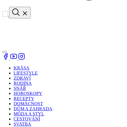
KRÁSA
LIFESTYLE
ZDRAVÍ
RODINA
SNÁŘ
HOROSKOPY
RECEPTY
DOMÁCNOST
DŮM A ZAHRADA
MÓDA A STYL
CESTOVÁNÍ
SVATBA