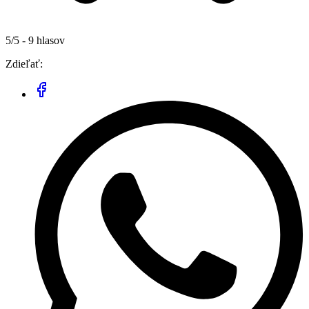
5/5 - 9 hlasov
Zdieľať: