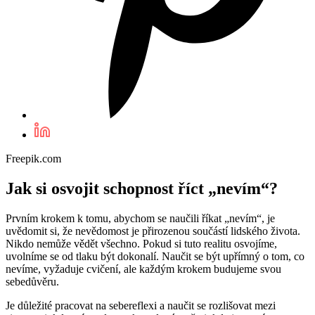
Freepik.com
Jak si osvojit schopnost říct „nevím“?
Prvním krokem k tomu, abychom se naučili říkat „nevím“, je
uvědomit si, že nevědomost je přirozenou součástí lidského života.
Nikdo nemůže vědět všechno. Pokud si tuto realitu osvojíme,
uvolníme se od tlaku být dokonalí. Naučit se být upřímný o tom, co
nevíme, vyžaduje cvičení, ale každým krokem budujeme svou
sebedůvěru.
Je důležité pracovat na sebereflexi a naučit se rozlišovat mezi