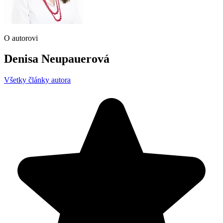
O autorovi
Denisa Neupauerová
Všetky články autora