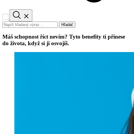
Hľadať
Máš schopnost říct nevím? Tyto benefity ti přinese
do života, když si ji osvojíš.