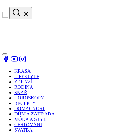
KRÁSA
LIFESTYLE
ZDRAVÍ
RODINA
SNÁŘ
HOROSKOPY
RECEPTY
DOMÁCNOST
DŮM A ZAHRADA
MÓDA A STYL
CESTOVÁNÍ
SVATBA